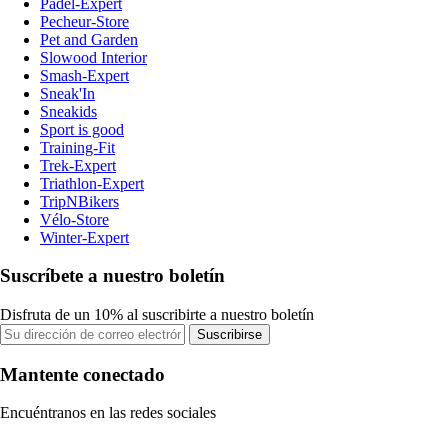
Padel-Expert
Pecheur-Store
Pet and Garden
Slowood Interior
Smash-Expert
Sneak'In
Sneakids
Sport is good
Training-Fit
Trek-Expert
Triathlon-Expert
TripNBikers
Vélo-Store
Winter-Expert
Suscríbete a nuestro boletín
Disfruta de un 10% al suscribirte a nuestro boletín
Suscribirse
Mantente conectado
Encuéntranos en las redes sociales