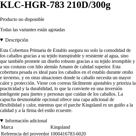
KLC-HGR-783 210D/300g
Producto no disponible
Todas las variantes están agotadas
Descripción
Esta Cobertura Primaria de Establo asegura no solo la comodidad de
los caballos gracias a su tejido transpirable y resistente al agua, sino
que también promete un diseño robusto gracias a su tejido irrompible y
a sus costuras con hilo alemán Amann de calidad superior. Esta
cobertura pesada es ideal para los caballos en el establo durante otoño
e invierno, y en otras situaciones donde tu caballo necesita un mayor
calor y protección. Viene con correas fácilmente ajustables y prioriza la
practicidad y la durabilidad, lo que la convierte en una inversión
inteligente para jinetes y personas que cuidan de los caballos. La
capucha desmontable opcional ofrece una capa adicional de
flexibilidad y calor, mientras que el parche Kingsland es un guiño a la
calidad y a la firma del estilo ecuestre.
Información adicional
Marca
Kingsland
Referencia del proveedor
1000416783-6020