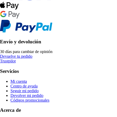
Envío y devolución
30 días para cambiar de opinión
Devuelve tu pedido
Trustpilot
Servicios
Mi cuenta
Centro de ayuda
Seguir mi pedido
Devolver mi pedido
Códigos promocionales
Acerca de