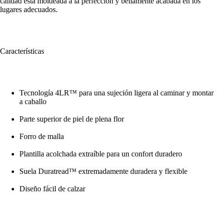
calidad está moldeada a la perfección y bellamente acabada en los
lugares adecuados.
Características
Tecnología 4LR™ para una sujeción ligera al caminar y montar
a caballo
Parte superior de piel de plena flor
Forro de malla
Plantilla acolchada extraíble para un confort duradero
Suela Duratread™ extremadamente duradera y flexible
Diseño fácil de calzar