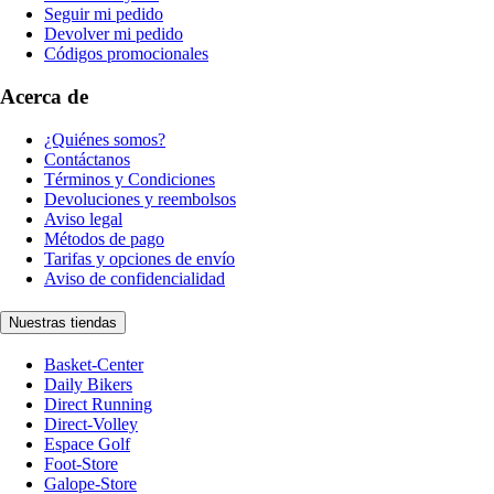
Seguir mi pedido
Devolver mi pedido
Códigos promocionales
Acerca de
¿Quiénes somos?
Contáctanos
Términos y Condiciones
Devoluciones y reembolsos
Aviso legal
Métodos de pago
Tarifas y opciones de envío
Aviso de confidencialidad
Nuestras tiendas
Basket-Center
Daily Bikers
Direct Running
Direct-Volley
Espace Golf
Foot-Store
Galope-Store