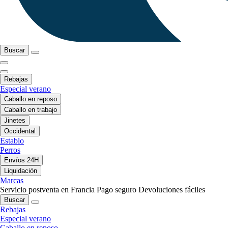
Buscar
Rebajas
Especial verano
Caballo en reposo
Caballo en trabajo
Jinetes
Occidental
Establo
Perros
Envíos 24H
Liquidación
Marcas
Servicio postventa en Francia
Pago seguro
Devoluciones fáciles
Buscar
Rebajas
Especial verano
Caballo en reposo