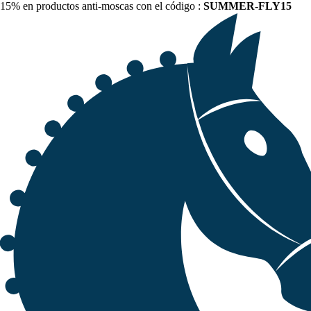
15% en productos anti-moscas con el código :
SUMMER-FLY15