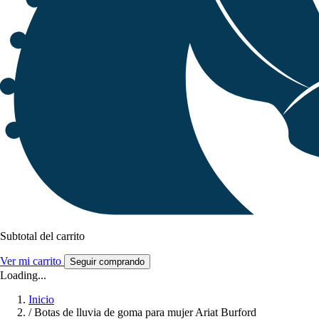
Subtotal del carrito
Ver mi carrito
Seguir comprando
Loading...
Inicio
/
Botas de lluvia de goma para mujer Ariat Burford