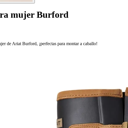
ara mujer Burford
jer de Ariat Burford, ¡perfectas para montar a caballo!