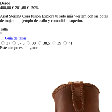
Desde
400,00 €
201,68 €
-50%
Ariat Sterling Cora fusion Explora tu lado más western con las botas
de mujer, un ejemplo de estilo y comodidad superior.
Talla
*
Guía de tallas
37
37,5
38
38,5
39
41
Este campo es obligatorio