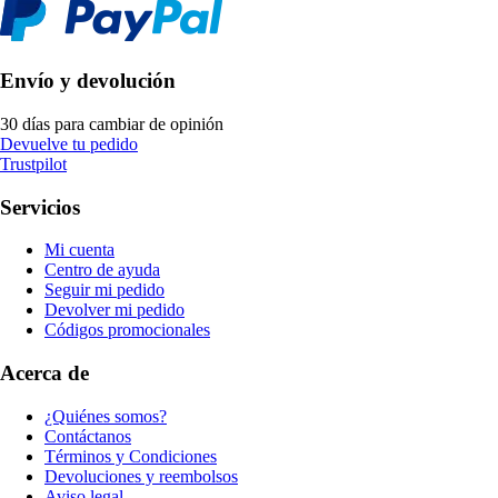
Envío y devolución
30 días para cambiar de opinión
Devuelve tu pedido
Trustpilot
Servicios
Mi cuenta
Centro de ayuda
Seguir mi pedido
Devolver mi pedido
Códigos promocionales
Acerca de
¿Quiénes somos?
Contáctanos
Términos y Condiciones
Devoluciones y reembolsos
Aviso legal