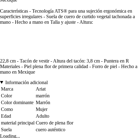
Características - Tecnología ATS® para una sujeción ergonómica en
superficies irregulares - Suela de cuero de curtido vegetal tachonada a
mano - Hecho a mano en Talla y ajuste - Altura:
22,8 cm - Tacón de vestir - Altura del tacón: 3,8 cm - Puntera en R
Materiales - Piel plena flor de primera calidad - Forro de piel - Hecho a
mano en Mexique
Información adicional
Marca
Ariat
Color
marrón
Color dominante
Marrón
Como
Mujer
Edad
Adulto
material principal
Cuero de plena flor
Suela
cuero auténtico
Loading...