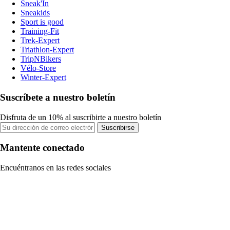
Sneak'In
Sneakids
Sport is good
Training-Fit
Trek-Expert
Triathlon-Expert
TripNBikers
Vélo-Store
Winter-Expert
Suscríbete a nuestro boletín
Disfruta de un 10% al suscribirte a nuestro boletín
Suscribirse
Mantente conectado
Encuéntranos en las redes sociales