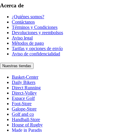
Acerca de
¿Quiénes somos?
Contáctanos
Términos y Condiciones
Devoluciones y reembolsos
Aviso legal
Métodos de pago
Tarifas y opciones de envío
Aviso de confidencialidad
Nuestras tiendas
Basket-Center
Daily Bikers
Direct Running
Direct-Volley
Espace Golf
Foot-Store
Galope-Store
Golf and co
Handball-Store
House of Rugby
Made in Paradis