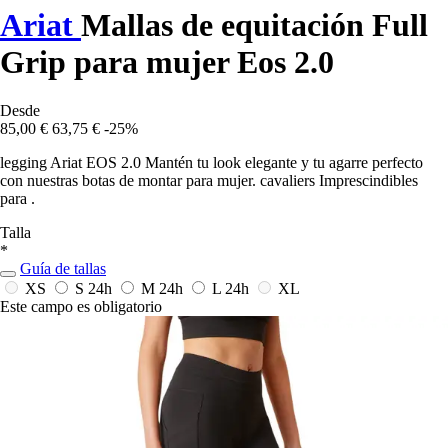
Ariat
Mallas de equitación Full
Grip para mujer Eos 2.0
Desde
85,00 €
63,75 €
-25%
legging Ariat EOS 2.0 Mantén tu look elegante y tu agarre perfecto
con nuestras botas de montar para mujer. cavaliers Imprescindibles
para .
Talla
*
Guía de tallas
XS
S
24h
M
24h
L
24h
XL
Este campo es obligatorio