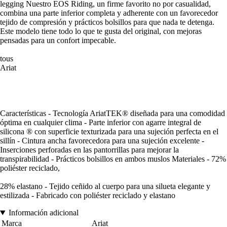
legging Nuestro EOS Riding, un firme favorito no por casualidad,
combina una parte inferior completa y adherente con un favorecedor
tejido de compresión y prácticos bolsillos para que nada te detenga.
Este modelo tiene todo lo que te gusta del original, con mejoras
pensadas para un confort impecable.
tous
Ariat
Características - Tecnología AriatTEK® diseñada para una comodidad
óptima en cualquier clima - Parte inferior con agarre integral de
silicona ® con superficie texturizada para una sujeción perfecta en el
sillín - Cintura ancha favorecedora para una sujeción excelente -
Inserciones perforadas en las pantorrillas para mejorar la
transpirabilidad - Prácticos bolsillos en ambos muslos Materiales - 72%
poliéster reciclado,
28% elastano - Tejido ceñido al cuerpo para una silueta elegante y
estilizada - Fabricado con poliéster reciclado y elastano
Información adicional
Marca
Ariat