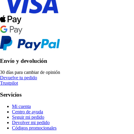
Envío y devolución
30 días para cambiar de opinión
Devuelve tu pedido
Trustpilot
Servicios
Mi cuenta
Centro de ayuda
Seguir mi pedido
Devolver mi pedido
Códigos promocionales