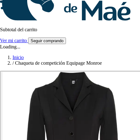
Subtotal del carrito
Ver mi carrito
Seguir comprando
Loading...
Inicio
/
Chaqueta de competición Equipage Monroe