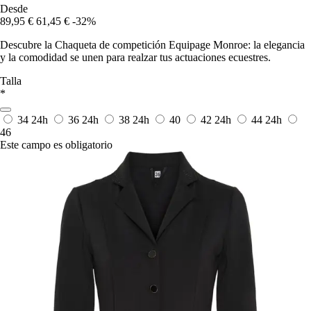
Desde
89,95 €
61,45 €
-32%
Descubre la Chaqueta de competición Equipage Monroe: la elegancia
y la comodidad se unen para realzar tus actuaciones ecuestres.
Talla
*
34
24h
36
24h
38
24h
40
42
24h
44
24h
46
Este campo es obligatorio