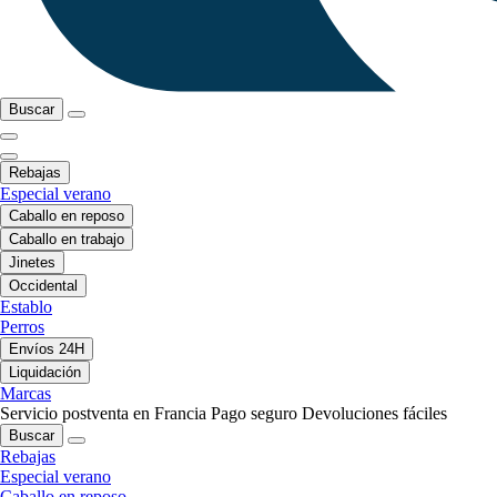
Buscar
Rebajas
Especial verano
Caballo en reposo
Caballo en trabajo
Jinetes
Occidental
Establo
Perros
Envíos 24H
Liquidación
Marcas
Servicio postventa en Francia
Pago seguro
Devoluciones fáciles
Buscar
Rebajas
Especial verano
Caballo en reposo