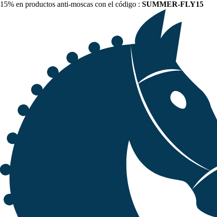
15% en productos anti-moscas con el código :
SUMMER-FLY15