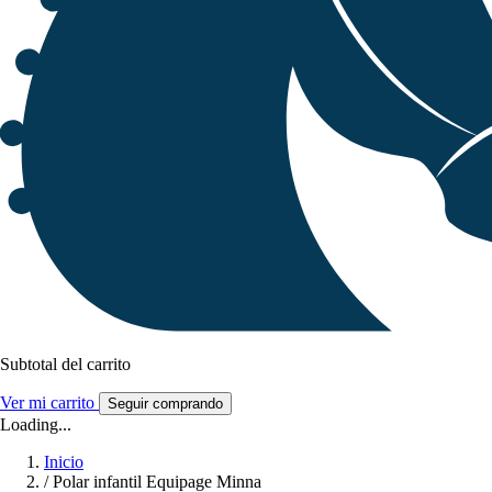
Subtotal del carrito
Ver mi carrito
Seguir comprando
Loading...
Inicio
/
Polar infantil Equipage Minna