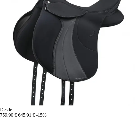
Desde
759,90 €
645,91 €
-15%