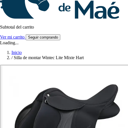
Subtotal del carrito
Ver mi carrito
Seguir comprando
Loading...
Inicio
/
Silla de montar Wintec Lite Mixte Hart