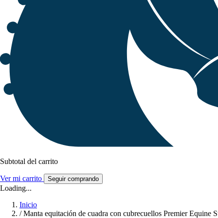
Subtotal del carrito
Ver mi carrito
Seguir comprando
Loading...
Inicio
/
Manta equitación de cuadra con cubrecuellos Premier Equine S