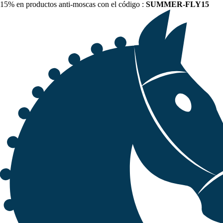
15% en productos anti-moscas con el código :
SUMMER-FLY15