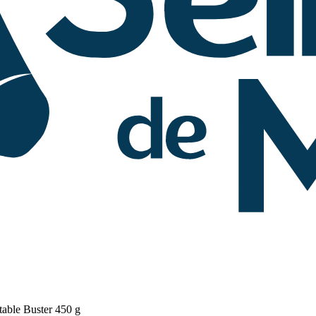
table Buster 450 g