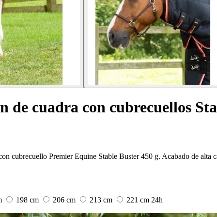
n de cuadra con cubrecuellos Sta
con cubrecuello Premier Equine Stable Buster 450 g. Acabado de alta ca
m
198 cm
206 cm
213 cm
221 cm
24h