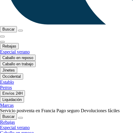
Buscar
Rebajas
Especial verano
Caballo en reposo
Caballo en trabajo
Jinetes
Occidental
Establo
Perros
Envíos 24H
Liquidación
Marcas
Servicio postventa en Francia
Pago seguro
Devoluciones fáciles
Buscar
Rebajas
Especial verano
Caballo en reposo