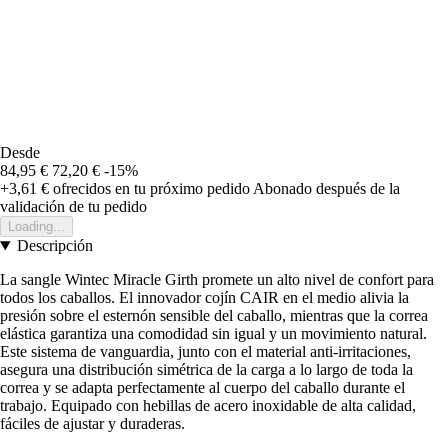
Desde
84,95 €
72,20 €
-15%
+3,61 €
ofrecidos en tu próximo pedido
Abonado después de la
validación de tu pedido
Loading...
Descripción
La sangle Wintec Miracle Girth promete un alto nivel de confort para
todos los caballos. El innovador cojín CAIR en el medio alivia la
presión sobre el esternón sensible del caballo, mientras que la correa
elástica garantiza una comodidad sin igual y un movimiento natural.
Este sistema de vanguardia, junto con el material anti-irritaciones,
asegura una distribución simétrica de la carga a lo largo de toda la
correa y se adapta perfectamente al cuerpo del caballo durante el
trabajo. Equipado con hebillas de acero inoxidable de alta calidad,
fáciles de ajustar y duraderas.