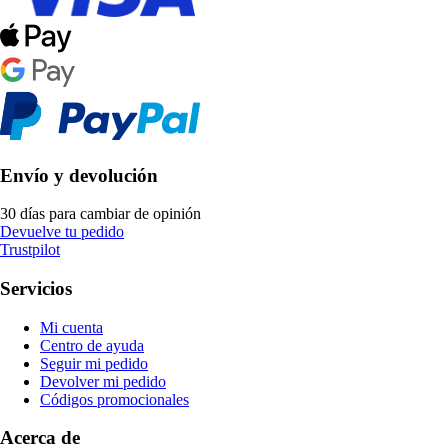
Envío y devolución
30 días para cambiar de opinión
Devuelve tu pedido
Trustpilot
Servicios
Mi cuenta
Centro de ayuda
Seguir mi pedido
Devolver mi pedido
Códigos promocionales
Acerca de