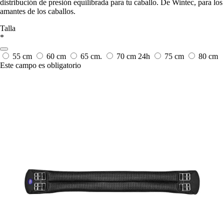
distribución de presión equilibrada para tu caballo. De Wintec, para los
amantes de los caballos.
Talla
*
55 cm
60 cm
65 cm.
70 cm
24h
75 cm
80 cm
Este campo es obligatorio