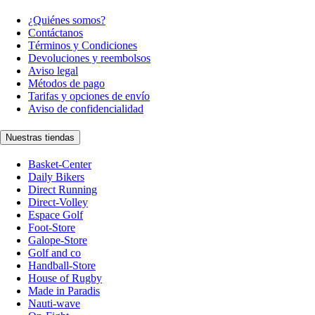
¿Quiénes somos?
Contáctanos
Términos y Condiciones
Devoluciones y reembolsos
Aviso legal
Métodos de pago
Tarifas y opciones de envío
Aviso de confidencialidad
Nuestras tiendas
Basket-Center
Daily Bikers
Direct Running
Direct-Volley
Espace Golf
Foot-Store
Galope-Store
Golf and co
Handball-Store
House of Rugby
Made in Paradis
Nauti-wave