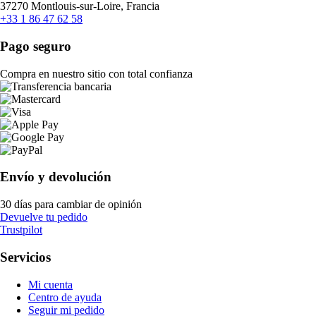
37270 Montlouis-sur-Loire, Francia
+33 1 86 47 62 58
Pago seguro
Compra en nuestro sitio con total confianza
Envío y devolución
30 días para cambiar de opinión
Devuelve tu pedido
Trustpilot
Servicios
Mi cuenta
Centro de ayuda
Seguir mi pedido