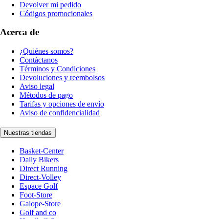
Devolver mi pedido
Códigos promocionales
Acerca de
¿Quiénes somos?
Contáctanos
Términos y Condiciones
Devoluciones y reembolsos
Aviso legal
Métodos de pago
Tarifas y opciones de envío
Aviso de confidencialidad
Nuestras tiendas
Basket-Center
Daily Bikers
Direct Running
Direct-Volley
Espace Golf
Foot-Store
Galope-Store
Golf and co