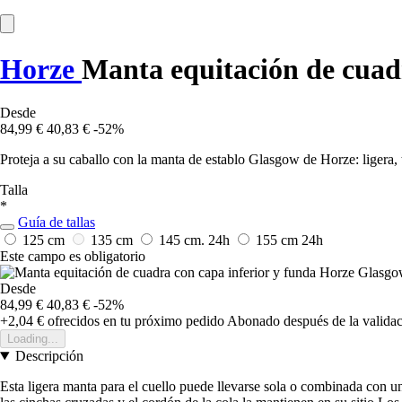
Horze
Manta equitación de cuad
Desde
84,99 €
40,83 €
-52%
Proteja a su caballo con la manta de establo Glasgow de Horze: ligera, 
Talla
*
Guía de tallas
125 cm
135 cm
145 cm.
24h
155 cm
24h
Este campo es obligatorio
Desde
84,99 €
40,83 €
-52%
+2,04 €
ofrecidos en tu próximo pedido
Abonado después de la validac
Loading...
Descripción
Esta ligera manta para el cuello puede llevarse sola o combinada con una