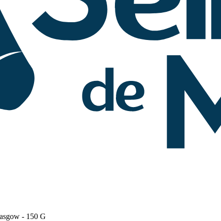
lasgow - 150 G