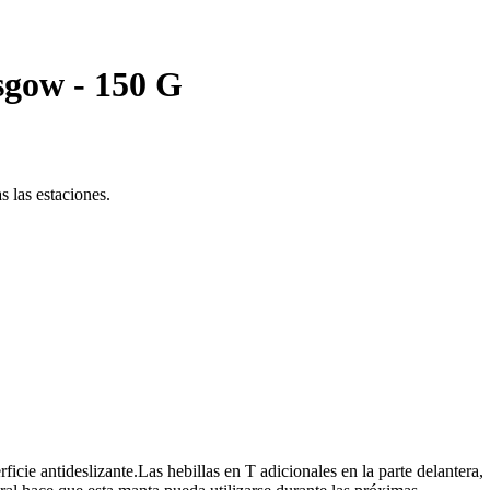
sgow - 150 G
s las estaciones.
icie antideslizante.Las hebillas en T adicionales en la parte delantera,