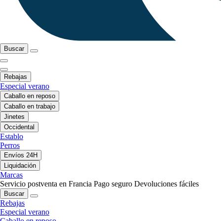
Buscar
Rebajas
Especial verano
Caballo en reposo
Caballo en trabajo
Jinetes
Occidental
Establo
Perros
Envíos 24H
Liquidación
Marcas
Servicio postventa en Francia
Pago seguro
Devoluciones fáciles
Buscar
Rebajas
Especial verano
Caballo en reposo