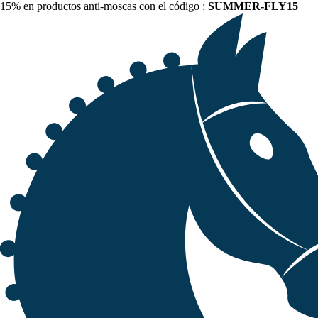
15% en productos anti-moscas con el código :
SUMMER-FLY15