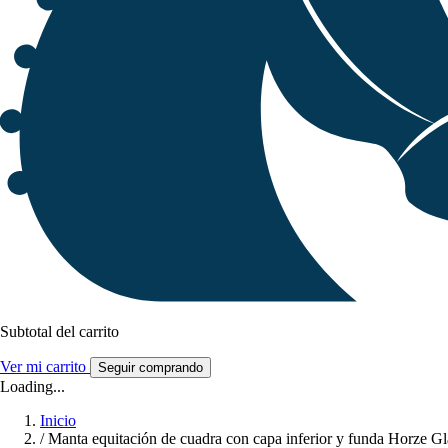
Subtotal del carrito
Ver mi carrito
Seguir comprando
Loading...
Inicio
/
Manta equitación de cuadra con capa inferior y funda Horze G