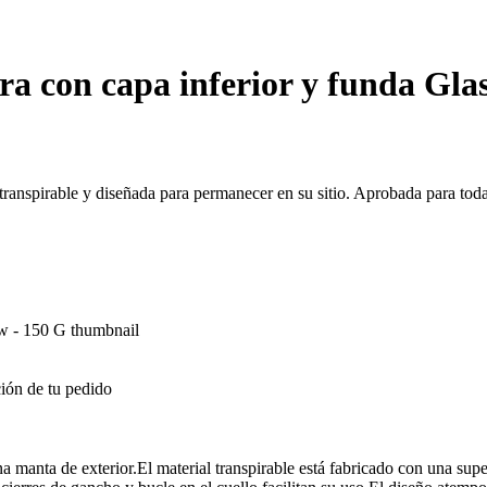
ra con capa inferior y funda Gla
transpirable y diseñada para permanecer en su sitio. Aprobada para toda
ión de tu pedido
 manta de exterior.El material transpirable está fabricado con una superf