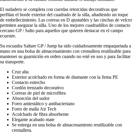
El sudadero se completa con cuerdas retorcidas decorativas que
perfilan el borde exterior del cuadrado de la silla, añadiendo un toque
de embellecimiento. Las correas en D ajustables y las cinchas de velcro
permiten asegurar la silla. Uno de los mejores cuadradillos de contacto
cercano GP / Salto para aquellos que quieren destacar en el campo
ecuestre.
Su escuadra Saltare GP / Jump ha sido cuidadosamente empaquetada a
mano en una bolsa de almacenamiento con cremallera reutilizable para
mantener su guarnición en orden cuando no esté en uso y para facilitar
su transporte.
Cruz alta
Exterior acolchado en forma de diamante con la firma PE
Contacto estrecho
Cordón trenzado decorativo
Correas de piel de microfibra
Absorción del sudor
Forro antiestático y antibacteriano
Forro de malla Air Tech
Acolchado de fibra absorbente
Elegante acabado mate
Se entrega en una bolsa de almacenamiento reutilizable con
cremallera.