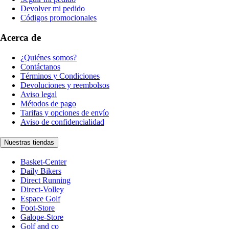
Devolver mi pedido
Códigos promocionales
Acerca de
¿Quiénes somos?
Contáctanos
Términos y Condiciones
Devoluciones y reembolsos
Aviso legal
Métodos de pago
Tarifas y opciones de envío
Aviso de confidencialidad
Nuestras tiendas
Basket-Center
Daily Bikers
Direct Running
Direct-Volley
Espace Golf
Foot-Store
Galope-Store
Golf and co