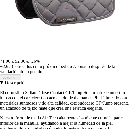
71,00 €
52,36 €
-26%
+2,62 €
ofrecidos en tu próximo pedido
Abonado después de la
validación de tu pedido
Loading...
Descripción
El cubresillín Saltare Close Contact GP/Jump Square ofrece un estilo
lujoso con el característico acolchado de diamantes PE. Fabricado con
materiales suntuosos y de alta calidad, este sudadero GP/Jump presenta
un acabado de tejido mate que crea una estética elegante.
Nuestro forro de malla Air Tech altamente absorbente cubre la parte
inferior de la mantilla, ayudando a alejar la humedad de la piel -
manteniendo a su caballo cómodo durante el trabajo montado.