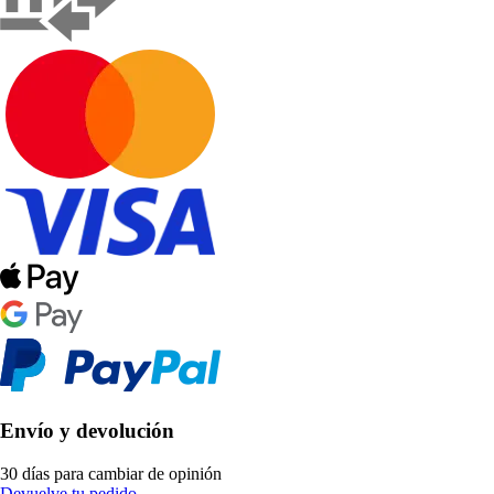
Envío y devolución
30 días para cambiar de opinión
Devuelve tu pedido