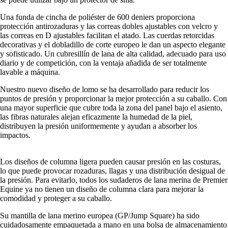
Una funda de cincha de poliéster de 600 deniers proporciona
protección antirozaduras y las correas dobles ajustables con velcro y
las correas en D ajustables facilitan el atado. Las cuerdas retorcidas
decorativas y el dobladillo de corte europeo le dan un aspecto elegante
y sofisticado. Un cubresillín de lana de alta calidad, adecuado para uso
diario y de competición, con la ventaja añadida de ser totalmente
lavable a máquina.
Nuestro nuevo diseño de lomo se ha desarrollado para reducir los
puntos de presión y proporcionar la mejor protección a su caballo. Con
una mayor superficie que cubre toda la zona del panel bajo el asiento,
las fibras naturales alejan eficazmente la humedad de la piel,
distribuyen la presión uniformemente y ayudan a absorber los
impactos.
Los diseños de columna ligera pueden causar presión en las costuras,
lo que puede provocar rozaduras, llagas y una distribución desigual de
la presión. Para evitarlo, todos los sudaderos de lana merina de Premier
Equine ya no tienen un diseño de columna clara para mejorar la
comodidad y proteger a su caballo.
Su mantilla de lana merino europea (GP/Jump Square) ha sido
cuidadosamente empaquetada a mano en una bolsa de almacenamiento