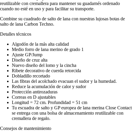
reutilizable con cremallera para mantener su guadarnés ordenado
cuando no esté en uso y para facilitar su transporte.
Combine su cuadrado de salto de lana con nuestras lujosas botas de
salto de lana Carbon Techno.
Detalles técnicos
Algodón de la más alta calidad
Medio forro de lana merino de grado 1
Ajuste GP/Jump
Diseño de cruz alta
Nuevo diseño del lomo y la cincha
Ribete decorativo de cuerda retorcida
Dobladillo recortado
Las fibras del acolchado evacuan el sudor y la humedad.
Reduce la acumulación de calor y sudor
Protección antirozaduras
Correas en D ajustables
Longitud = 72 cm. Profundidad = 51 cm
Tu escuadra de salto y GP europea de lana merina Close Contact
se entrega con una bolsa de almacenamiento reutilizable con
cremallera de regalo.
Consejos de mantenimiento