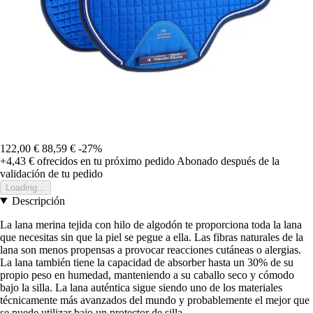
122,00 €
88,59 €
-27%
+4,43 €
ofrecidos en tu próximo pedido
Abonado después de la
validación de tu pedido
Loading...
Descripción
La lana merina tejida con hilo de algodón te proporciona toda la lana
que necesitas sin que la piel se pegue a ella. Las fibras naturales de la
lana son menos propensas a provocar reacciones cutáneas o alergias.
La lana también tiene la capacidad de absorber hasta un 30% de su
propio peso en humedad, manteniendo a su caballo seco y cómodo
bajo la silla. La lana auténtica sigue siendo uno de los materiales
técnicamente más avanzados del mundo y probablemente el mejor que
se puede utilizar bajo un protector de silla.