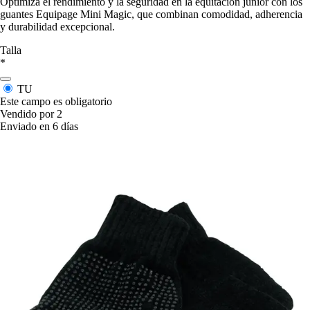
Optimiza el rendimiento y la seguridad en la equitación junior con los
guantes Equipage Mini Magic, que combinan comodidad, adherencia
y durabilidad excepcional.
Talla
*
TU
Este campo es obligatorio
Vendido por 2
Enviado en 6 días