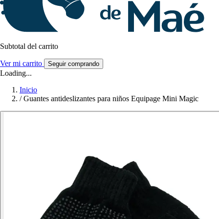
Subtotal del carrito
Ver mi carrito
Seguir comprando
Loading...
Inicio
/
Guantes antideslizantes para niños Equipage Mini Magic