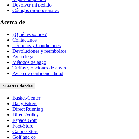
Devolver mi pedido
Códigos promocionales
Acerca de
¿Quiénes somos?
Contáctanos
Términos y Condiciones
Devoluciones y reembolsos
Aviso legal
Métodos de pago
Tarifas y opciones de envío
Aviso de confidencialidad
Nuestras tiendas
Basket-Center
Daily Bikers
Direct Running
Direct-Volley
Espace Golf
Foot-Store
Galope-Store
Golf and co