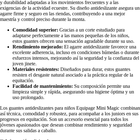
y durabilidad adaptadas a los movimientos frecuentes y a las
exigencias de la actividad ecuestre. Su diseño antideslizante asegura un
agarre firme y seguro en las riendas, contribuyendo a una mejor
maestría y control preciso durante la monta.
Comodidad superior:
Gracias a un corte estudiado para
adaptarse perfectamente a las manos pequeñas de los niños,
estos guantes ofrecen una sensación agradable durante su uso.
Rendimiento mejorado:
El agarre antideslizante favorece una
excelente adherencia, incluso en condiciones húmedas o durante
esfuerzos intensos, mejorando así la seguridad y la confianza del
joven jinete.
Materiales resistentes:
Diseñados para durar, estos guantes
resisten el desgaste natural asociado a la práctica regular de la
equitación.
Facilidad de mantenimiento:
Su composición permite una
limpieza simple y rápida, asegurando una higiene óptima y un
uso prolongado.
Los guantes antideslizantes para niños Equipage Mini Magic combinan
así técnica, comodidad y robustez, para acompañar a los juniors en sus
progresos en equitación. Son un accesorio esencial para todos los
jóvenes apasionados que desean combinar rendimiento y seguridad
durante sus salidas a caballo.