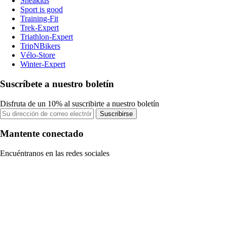
Sneakids
Sport is good
Training-Fit
Trek-Expert
Triathlon-Expert
TripNBikers
Vélo-Store
Winter-Expert
Suscríbete a nuestro boletín
Disfruta de un 10% al suscribirte a nuestro boletín
Suscribirse
Mantente conectado
Encuéntranos en las redes sociales