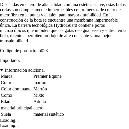
Diseñadas en cuero de alta calidad con una estética suave, estas botas
cortas son completamente impermeables con refuerzos de cuero de
microfibra en la punta y el talón para mayor durabilidad. En la
construcción de la bota se encuentra una membrana impermeable
única. La barrera tecnológica HydroGuard contiene poros
microscópicos que impiden que las gotas de agua pasen y entren en la
bota, mientras permiten un flujo de aire constante y una mejor
transpirabilidad.
Código de producto: 5053
Importado.
Información adicional
Marca
Premier Equine
Color
marrón
Color dominante
Marrón
Como
Mixto
Edad
Adulto
material principal
cuero
Suela
material sintético
Loading...
Loading...