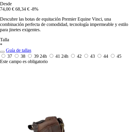
Desde
74,00 €
68,34 €
-8%
Descubre las botas de equitación Premier Equine Vinci, una
combinación perfecta de comodidad, tecnología impermeable y estilo
para jinetes exigentes.
Talla
*
Guía de tallas
37
38
39
24h
41
24h
42
43
44
45
Este campo es obligatorio