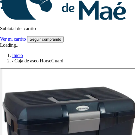
Subtotal del carrito
Ver mi carrito
Seguir comprando
Loading...
Inicio
/
Caja de aseo HorseGuard