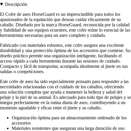
Descripción
El Cofre de aseo HorseGuard es un imprescindible para todos los
apasionados de la equitación que desean cuidar eficazmente de su
caballo. Diseñado por la marca HorseGuard, reconocida por la calidad
y fiabilidad de sus equipos ecuestres, este cofre reúne lo esencial de las
herramientas necesarias para un aseo completo y cuidado.
Fabricado con materiales robustos, este cofre asegura una excelente
durabilidad y una protección óptima de los accesorios que contiene. Su
diseño práctico permite una organización inteligente, facilitando el
acceso rápido a cada herramienta durante las sesiones de cuidado.
Compacto y fácil de transportar, acompaña idealmente al jinete en sus
salidas o competiciones.
Este cofre de aseo ha sido especialmente pensado para responder a las
necesidades relacionadas con el cuidado de los caballos, ofreciendo
una solución completa que ayuda a mantener la belleza y salud del
pelaje y la piel de su animal. Es adecuado para todo tipo de pelajes y se
integra perfectamente en la rutina diaria de aseo, contribuyendo a un
momento agradable y eficaz entre el jinete y su caballo.
Organización óptima para un almacenamiento ordenado de los
accesorios
Materiales resistentes que aseguran una larga duración de uso