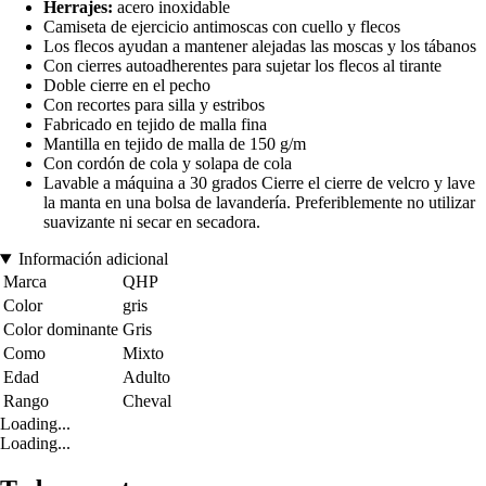
Herrajes:
acero inoxidable
Camiseta de ejercicio antimoscas con cuello y flecos
Los flecos ayudan a mantener alejadas las moscas y los tábanos
Con cierres autoadherentes para sujetar los flecos al tirante
Doble cierre en el pecho
Con recortes para silla y estribos
Fabricado en tejido de malla fina
Mantilla en tejido de malla de 150 g/m
Con cordón de cola y solapa de cola
Lavable a máquina a 30 grados Cierre el cierre de velcro y lave
la manta en una bolsa de lavandería. Preferiblemente no utilizar
suavizante ni secar en secadora.
Información adicional
Marca
QHP
Color
gris
Color dominante
Gris
Como
Mixto
Edad
Adulto
Rango
Cheval
Loading...
Loading...