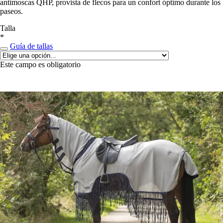
antimoscas QHP, provista de flecos para un confort óptimo durante los
paseos.
Talla
*
Guía de tallas
Este campo es obligatorio