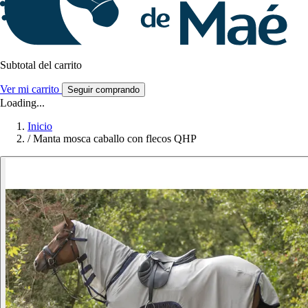
Subtotal del carrito
Ver mi carrito
Seguir comprando
Loading...
Inicio
/
Manta mosca caballo con flecos QHP