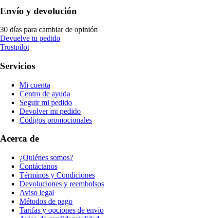
Envío y devolución
30 días para cambiar de opinión
Devuelve tu pedido
Trustpilot
Servicios
Mi cuenta
Centro de ayuda
Seguir mi pedido
Devolver mi pedido
Códigos promocionales
Acerca de
¿Quiénes somos?
Contáctanos
Términos y Condiciones
Devoluciones y reembolsos
Aviso legal
Métodos de pago
Tarifas y opciones de envío