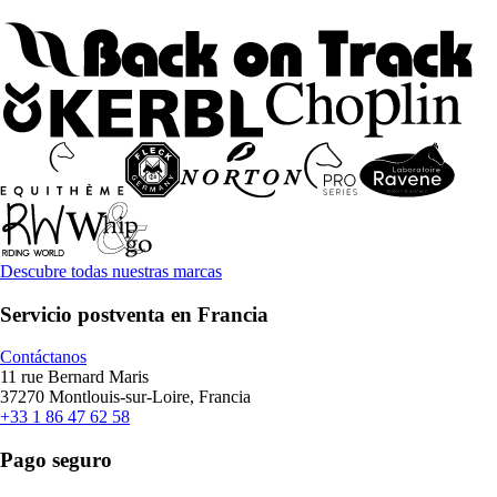
Descubre todas nuestras marcas
Servicio postventa en Francia
Contáctanos
11 rue Bernard Maris
37270 Montlouis-sur-Loire, Francia
+33 1 86 47 62 58
Pago seguro