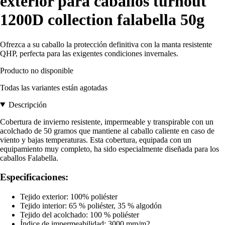
exterior para caballos turnout
1200D collection falabella 50g
Ofrezca a su caballo la protección definitiva con la manta resistente
QHP, perfecta para las exigentes condiciones invernales.
Producto no disponible
Todas las variantes están agotadas
Descripción
Cobertura de invierno resistente, impermeable y transpirable con un
acolchado de 50 gramos que mantiene al caballo caliente en caso de
viento y bajas temperaturas. Esta cobertura, equipada con un
equipamiento muy completo, ha sido especialmente diseñada para los
caballos Falabella.
Especificaciones:
Tejido exterior: 100% poliéster
Tejido interior: 65 % poliéster, 35 % algodón
Tejido del acolchado: 100 % poliéster
Índice de impermeabilidad: 3000 mm/m2