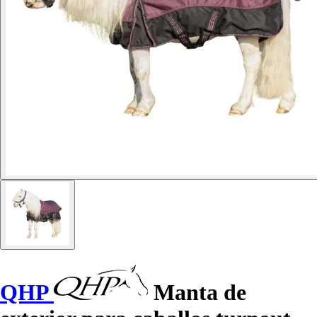
QHP
Manta de