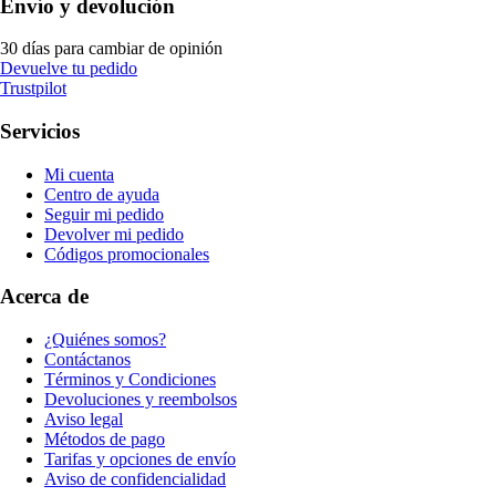
Envío y devolución
30 días para cambiar de opinión
Devuelve tu pedido
Trustpilot
Servicios
Mi cuenta
Centro de ayuda
Seguir mi pedido
Devolver mi pedido
Códigos promocionales
Acerca de
¿Quiénes somos?
Contáctanos
Términos y Condiciones
Devoluciones y reembolsos
Aviso legal
Métodos de pago
Tarifas y opciones de envío
Aviso de confidencialidad