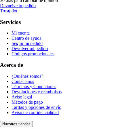
30 días para cambiar de opinión
Devuelve tu pedido
Trustpilot
Servicios
Mi cuenta
Centro de ayuda
Seguir mi pedido
Devolver mi pedido
Códigos promocionales
Acerca de
¿Quiénes somos?
Contáctanos
Términos y Condiciones
Devoluciones y reembolsos
Aviso legal
Métodos de pago
Tarifas y opciones de envío
Aviso de confidencialidad
Nuestras tiendas