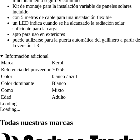
funcionamiento seguro y continuo
Kit de montaje para la instalación variable de paneles solares
incluido
con 5 metros de cable para una instalación flexible
un LED indica cuándo se ha alcanzado la radiación solar
suficiente para la carga
apto para uso en exteriores
puede utilizarse para la puerta automática del gallinero a partir de
la versión 1.3
Información adicional
Marca
Kerbl
Referencia del proveedor
70556
Color
blanco / azul
Color dominante
Blanco
Como
Mixto
Edad
Adulto
Loading...
Loading...
Todas nuestras marcas