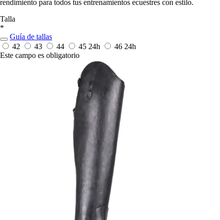
rendimiento para todos tus entrenamientos ecuestres con estilo.
Talla
*
Guía de tallas
42
43
44
45
24h
46
24h
Este campo es obligatorio