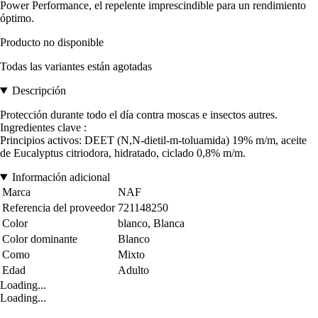
Power Performance, el repelente imprescindible para un rendimiento
óptimo.
Producto no disponible
Todas las variantes están agotadas
Descripción
Protección durante todo el día contra moscas e insectos autres.
Ingredientes clave :
Principios activos: DEET (N,N-dietil-m-toluamida) 19% m/m, aceite
de Eucalyptus citriodora, hidratado, ciclado 0,8% m/m.
Información adicional
Marca
NAF
Referencia del proveedor
721148250
Color
blanco, Blanca
Color dominante
Blanco
Como
Mixto
Edad
Adulto
Loading...
Loading...