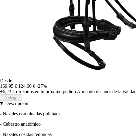
Desde
169,95 €
124,60 €
-27%
+6,23 €
ofrecidos en tu próximo pedido
Abonado después de la validac
Loading...
Descripción
- Nazales combinadas pull back
- Cabestro anatómico
- Nazales cosidas redondas