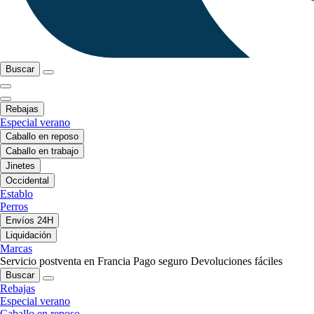
Buscar
Rebajas
Especial verano
Caballo en reposo
Caballo en trabajo
Jinetes
Occidental
Establo
Perros
Envíos 24H
Liquidación
Marcas
Servicio postventa en Francia
Pago seguro
Devoluciones fáciles
Buscar
Rebajas
Especial verano
Caballo en reposo