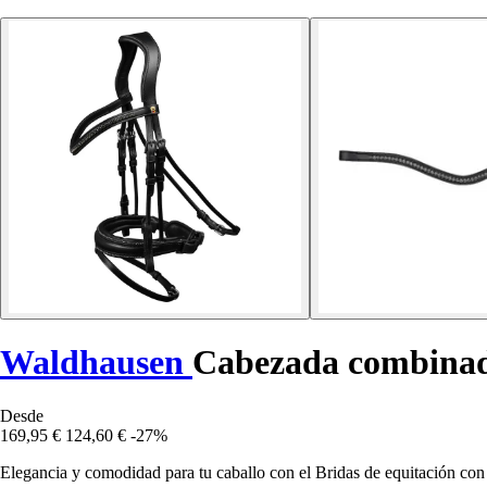
Waldhausen
Cabezada combinad
Desde
169,95 €
124,60 €
-27%
Elegancia y comodidad para tu caballo con el Bridas de equitación c