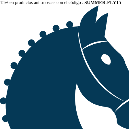
15% en productos anti-moscas con el código :
SUMMER-FLY15