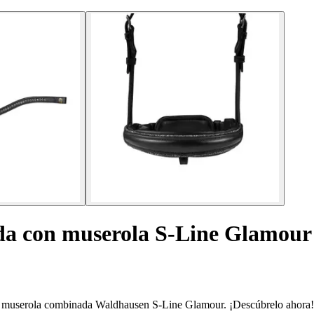
a con muserola S-Line Glamour
on muserola combinada Waldhausen S-Line Glamour. ¡Descúbrelo ahora!