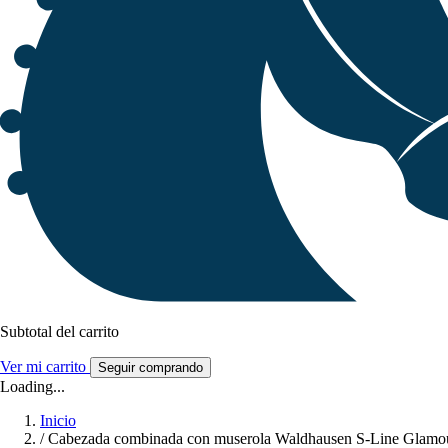
Subtotal del carrito
Ver mi carrito
Seguir comprando
Loading...
Inicio
/
Cabezada combinada con muserola Waldhausen S-Line Glamo