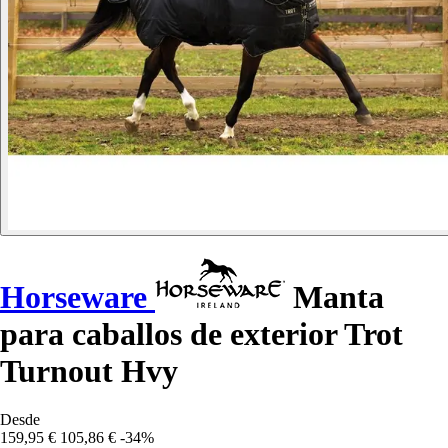
Horseware
Manta
para caballos de exterior Trot
Turnout Hvy
Desde
159,95 €
105,86 €
-34%