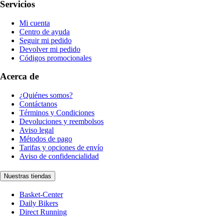
Servicios
Mi cuenta
Centro de ayuda
Seguir mi pedido
Devolver mi pedido
Códigos promocionales
Acerca de
¿Quiénes somos?
Contáctanos
Términos y Condiciones
Devoluciones y reembolsos
Aviso legal
Métodos de pago
Tarifas y opciones de envío
Aviso de confidencialidad
Nuestras tiendas
Basket-Center
Daily Bikers
Direct Running