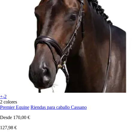
+-2
2 colores
Premier Equine
Riendas para caballo Cassano
Desde
170,00 €
127,98 €