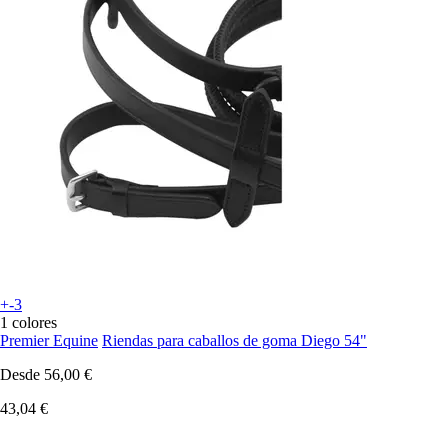
+-3
1 colores
Premier Equine
Riendas para caballos de goma Diego 54"
Desde
56,00 €
43,04 €