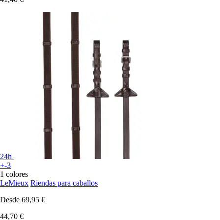
24h
+-3
1 colores
LeMieux
Riendas para caballos
Desde
69,95 €
44,70 €