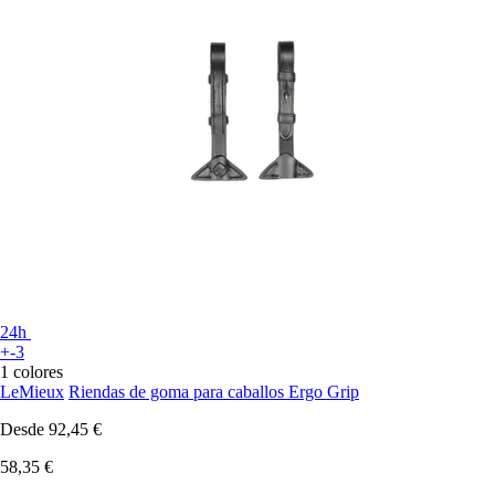
24h
+-3
1 colores
LeMieux
Riendas de goma para caballos Ergo Grip
Desde
92,45 €
58,35 €