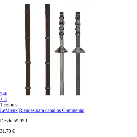
24h
+-3
1 colores
LeMieux
Riendas para caballos Continental
Desde
59,95 €
31,70 €