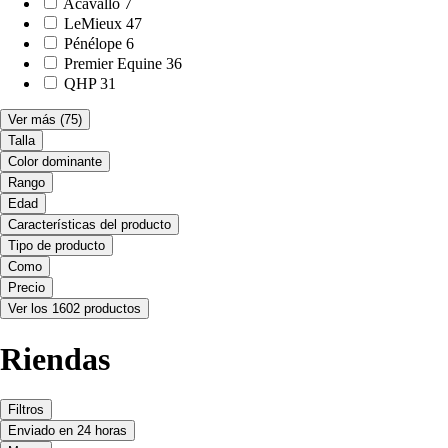
Acavallo
7
LeMieux
47
Pénélope
6
Premier Equine
36
QHP
31
Ver más
(75)
Talla
Color dominante
Rango
Edad
Características del producto
Tipo de producto
Como
Precio
Ver los 1602 productos
Riendas
Filtros
Enviado en 24 horas