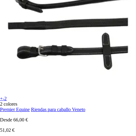
+-2
2 colores
Premier Equine
Riendas para caballo Veneto
Desde
66,00 €
51,02 €