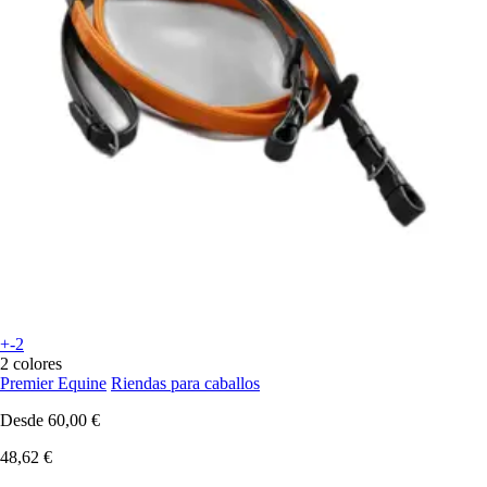
+-2
2 colores
Premier Equine
Riendas para caballos
Desde
60,00 €
48,62 €