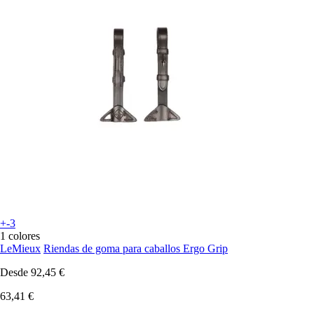
+-3
1 colores
LeMieux
Riendas de goma para caballos Ergo Grip
Desde
92,45 €
63,41 €