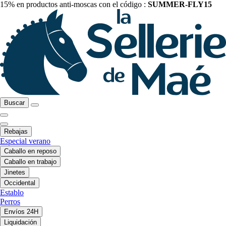
15% en productos anti-moscas con el código :
SUMMER-FLY15
Buscar
Rebajas
Especial verano
Caballo en reposo
Caballo en trabajo
Jinetes
Occidental
Establo
Perros
Envíos 24H
Liquidación