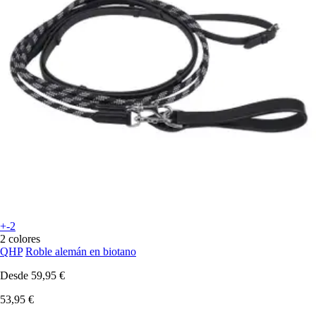
+-2
2 colores
QHP
Roble alemán en biotano
Desde
59,95 €
53,95 €