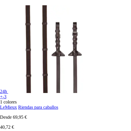
24h
+-3
1 colores
LeMieux
Riendas para caballos
Desde
69,95 €
40,72 €