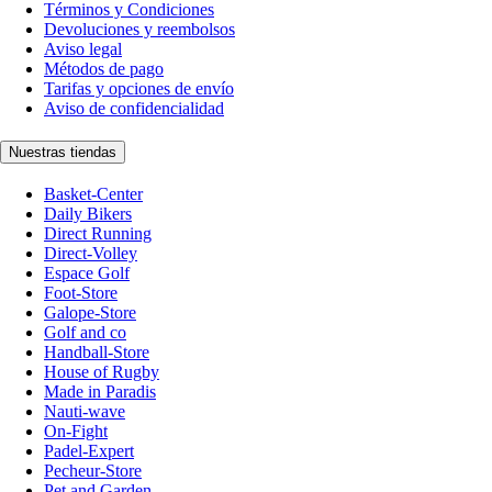
Términos y Condiciones
Devoluciones y reembolsos
Aviso legal
Métodos de pago
Tarifas y opciones de envío
Aviso de confidencialidad
Nuestras tiendas
Basket-Center
Daily Bikers
Direct Running
Direct-Volley
Espace Golf
Foot-Store
Galope-Store
Golf and co
Handball-Store
House of Rugby
Made in Paradis
Nauti-wave
On-Fight
Padel-Expert
Pecheur-Store
Pet and Garden