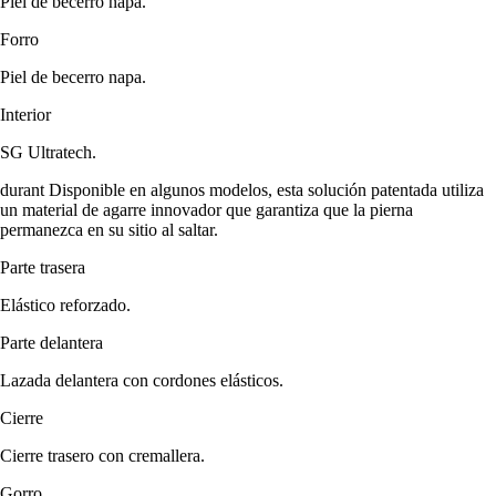
Piel de becerro napa.
Forro
Piel de becerro napa.
Interior
SG Ultratech.
durant Disponible en algunos modelos, esta solución patentada utiliza
un material de agarre innovador que garantiza que la pierna
permanezca en su sitio al saltar.
Parte trasera
Elástico reforzado.
Parte delantera
Lazada delantera con cordones elásticos.
Cierre
Cierre trasero con cremallera.
Gorro