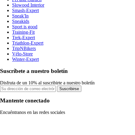
Slowood Interior
Smash-Expert
Sneak'In
Sneakids
Sport is good
Training-Fit
Trek-Expert
Triathlon-Expert
TripNBikers
Vélo-Store
Winter-Expert
Suscríbete a nuestro boletín
Disfruta de un 10% al suscribirte a nuestro boletín
Suscribirse
Mantente conectado
Encuéntranos en las redes sociales