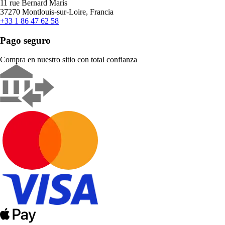
11 rue Bernard Maris
37270 Montlouis-sur-Loire, Francia
+33 1 86 47 62 58
Pago seguro
Compra en nuestro sitio con total confianza