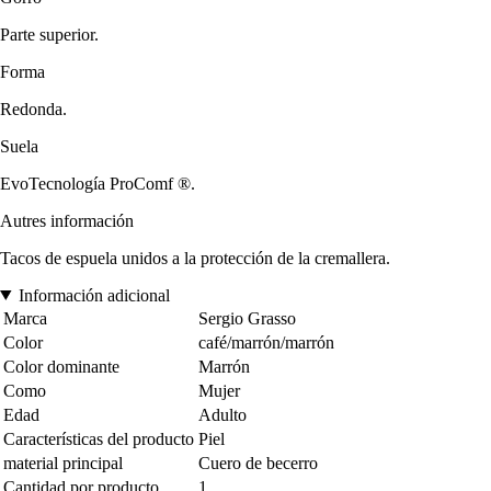
Parte superior.
Forma
Redonda.
Suela
EvoTecnología ProComf ®.
Autres información
Tacos de espuela unidos a la protección de la cremallera.
Información adicional
Marca
Sergio Grasso
Color
café/marrón/marrón
Color dominante
Marrón
Como
Mujer
Edad
Adulto
Características del producto
Piel
material principal
Cuero de becerro
Cantidad por producto
1