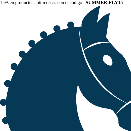
15% en productos anti-moscas con el código :
SUMMER-FLY15