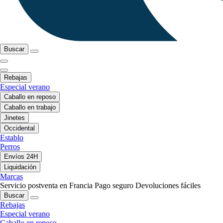
Buscar
Rebajas
Especial verano
Caballo en reposo
Caballo en trabajo
Jinetes
Occidental
Establo
Perros
Envíos 24H
Liquidación
Marcas
Servicio postventa en Francia
Pago seguro
Devoluciones fáciles
Buscar
Rebajas
Especial verano
Caballo en reposo