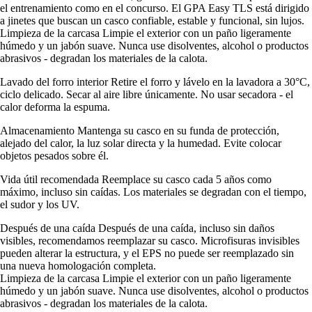
el entrenamiento como en el concurso. El GPA Easy TLS está dirigido
a jinetes que buscan un casco confiable, estable y funcional, sin lujos.
Limpieza de la carcasa Limpie el exterior con un paño ligeramente
húmedo y un jabón suave. Nunca use disolventes, alcohol o productos
abrasivos - degradan los materiales de la calota.
Lavado del forro interior Retire el forro y lávelo en la lavadora a 30°C,
ciclo delicado. Secar al aire libre únicamente. No usar secadora - el
calor deforma la espuma.
Almacenamiento Mantenga su casco en su funda de protección,
alejado del calor, la luz solar directa y la humedad. Evite colocar
objetos pesados sobre él.
Vida útil recomendada Reemplace su casco cada 5 años como
máximo, incluso sin caídas. Los materiales se degradan con el tiempo,
el sudor y los UV.
Después de una caída Después de una caída, incluso sin daños
visibles, recomendamos reemplazar su casco. Microfisuras invisibles
pueden alterar la estructura, y el EPS no puede ser reemplazado sin
una nueva homologación completa.
Limpieza de la carcasa Limpie el exterior con un paño ligeramente
húmedo y un jabón suave. Nunca use disolventes, alcohol o productos
abrasivos - degradan los materiales de la calota.