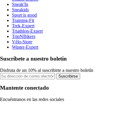
Sneak'In
Sneakids
Sport is good
Training-Fit
Trek-Expert
Triathlon-Expert
TripNBikers
Vélo-Store
Winter-Expert
Suscríbete a nuestro boletín
Disfruta de un 10% al suscribirte a nuestro boletín
Suscribirse
Mantente conectado
Encuéntranos en las redes sociales