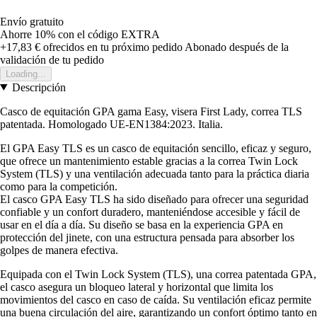
Envío gratuito
Ahorre 10%
con el código
EXTRA
+17,83 €
ofrecidos en tu próximo pedido
Abonado después de la
validación de tu pedido
Loading...
Descripción
Casco de equitación GPA gama Easy, visera First Lady, correa TLS
patentada. Homologado UE-EN1384:2023. Italia.
El GPA Easy TLS es un casco de equitación sencillo, eficaz y seguro,
que ofrece un mantenimiento estable gracias a la correa Twin Lock
System (TLS) y una ventilación adecuada tanto para la práctica diaria
como para la competición.
El casco GPA Easy TLS ha sido diseñado para ofrecer una seguridad
confiable y un confort duradero, manteniéndose accesible y fácil de
usar en el día a día. Su diseño se basa en la experiencia GPA en
protección del jinete, con una estructura pensada para absorber los
golpes de manera efectiva.
Equipada con el Twin Lock System (TLS), una correa patentada GPA,
el casco asegura un bloqueo lateral y horizontal que limita los
movimientos del casco en caso de caída. Su ventilación eficaz permite
una buena circulación del aire, garantizando un confort óptimo tanto en