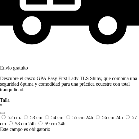
Envío gratuito
Descubre el casco GPA Easy First Lady TLS Shiny, que combina una
seguridad óptima y comodidad para una práctica ecuestre con total
tranquilidad.
Talla
*
52 cm.
53 cm
54 cm
55 cm
24h
56 cm
24h
57
cm
58 cm
24h
59 cm
24h
Este campo es obligatorio