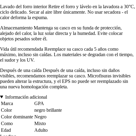
Lavado del forro interior Retire el forro y lávelo en la lavadora a 30°C,
ciclo delicado. Secar al aire libre únicamente. No usar secadora - el
calor deforma la espuma.
Almacenamiento Mantenga su casco en su funda de protección,
alejado del calor, la luz solar directa y la humedad. Evite colocar
objetos pesados sobre él.
Vida útil recomendada Reemplace su casco cada 5 años como
máximo, incluso sin caídas. Los materiales se degradan con el tiempo,
el sudor y los UV.
Después de una caída Después de una caída, incluso sin daños
visibles, recomendamos reemplazar su casco. Microfisuras invisibles
pueden alterar la estructura, y el EPS no puede ser reemplazado sin
una nueva homologación completa.
Información adicional
Marca
GPA
Color
negro brillante
Color dominante
Negro
Como
Mixto
Edad
Adulto