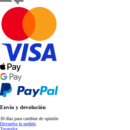
Envío y devolución
30 días para cambiar de opinión
Devuelve tu pedido
Trustpilot