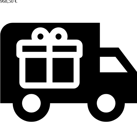
968,50 €