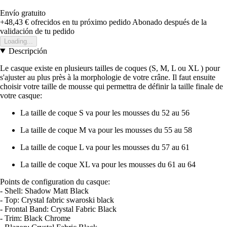
Envío gratuito
+48,43 €
ofrecidos en tu próximo pedido
Abonado después de la
validación de tu pedido
Loading...
Descripción
Le casque existe en plusieurs tailles de coques (S, M, L ou XL ) pour
s'ajuster au plus près à la morphologie de votre crâne. Il faut ensuite
choisir votre taille de mousse qui permettra de définir la taille finale de
votre casque:
La taille de coque S va pour les mousses du 52 au 56
La taille de coque M va pour les mousses du 55 au 58
La taille de coque L va pour les mousses du 57 au 61
La taille de coque XL va pour les mousses du 61 au 64
Points de configuration du casque:
- Shell: Shadow Matt Black
- Top: Crystal fabric swaroski black
- Frontal Band: Crystal Fabric Black
- Trim: Black Chrome