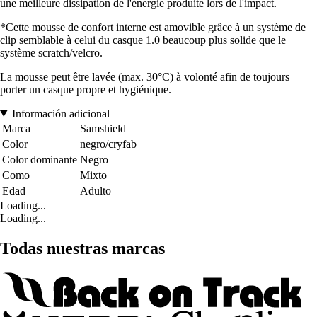
une meilleure dissipation de l'énergie produite lors de l'impact.
*Cette mousse de confort interne est amovible grâce à un système de
clip semblable à celui du casque 1.0 beaucoup plus solide que le
système scratch/velcro.
La mousse peut être lavée (max. 30°C) à volonté afin de toujours
porter un casque propre et hygiénique.
Información adicional
Marca
Samshield
Color
negro/cryfab
Color dominante
Negro
Como
Mixto
Edad
Adulto
Loading...
Loading...
Todas nuestras marcas