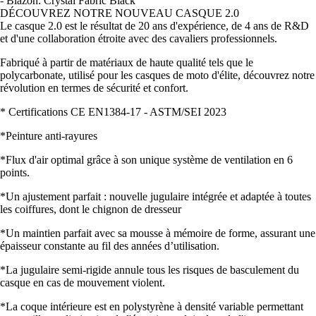
- Blazon: Crystal Fabric Black
DÉCOUVREZ NOTRE NOUVEAU CASQUE 2.0
Le casque 2.0 est le résultat de 20 ans d'expérience, de 4 ans de R&D
et d'une collaboration étroite avec des cavaliers professionnels.
Fabriqué à partir de matériaux de haute qualité tels que le
polycarbonate, utilisé pour les casques de moto d'élite, découvrez notre
révolution en termes de sécurité et confort.
* Certifications CE EN1384-17 - ASTM/SEI 2023
*Peinture anti-rayures
*Flux d'air optimal grâce à son unique système de ventilation en 6
points.
*Un ajustement parfait : nouvelle jugulaire intégrée et adaptée à toutes
les coiffures, dont le chignon de dresseur
*Un maintien parfait avec sa mousse à mémoire de forme, assurant une
épaisseur constante au fil des années d’utilisation.
*La jugulaire semi-rigide annule tous les risques de basculement du
casque en cas de mouvement violent.
*La coque intérieure est en polystyrène à densité variable permettant