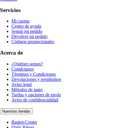
Servicios
Mi cuenta
Centro de ayuda
Seguir mi pedido
Devolver mi pedido
Códigos promocionales
Acerca de
¿Quiénes somos?
Contáctanos
Términos y Condiciones
Devoluciones y reembolsos
Aviso legal
Métodos de pago
Tarifas y opciones de envío
Aviso de confidencialidad
Nuestras tiendas
Basket-Center
Daily Bikers