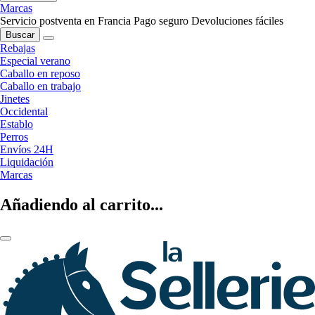
Marcas
Servicio postventa en Francia
Pago seguro
Devoluciones fáciles
Buscar
Rebajas
Especial verano
Caballo en reposo
Caballo en trabajo
Jinetes
Occidental
Establo
Perros
Envíos 24H
Liquidación
Marcas
Añadiendo al carrito...