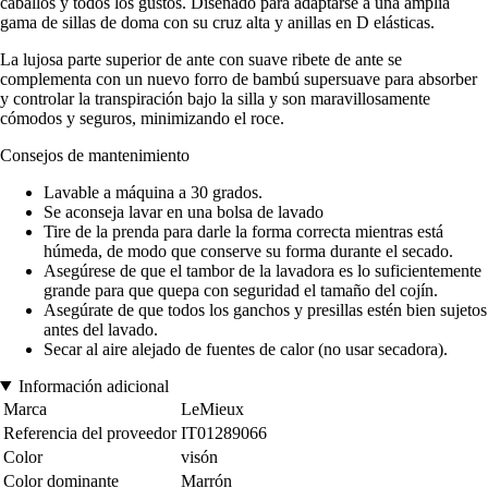
caballos y todos los gustos. Diseñado para adaptarse a una amplia
gama de sillas de doma con su cruz alta y anillas en D elásticas.
La lujosa parte superior de ante con suave ribete de ante se
complementa con un nuevo forro de bambú supersuave para absorber
y controlar la transpiración bajo la silla y son maravillosamente
cómodos y seguros, minimizando el roce.
Consejos de mantenimiento
Lavable a máquina a 30 grados.
Se aconseja lavar en una bolsa de lavado
Tire de la prenda para darle la forma correcta mientras está
húmeda, de modo que conserve su forma durante el secado.
Asegúrese de que el tambor de la lavadora es lo suficientemente
grande para que quepa con seguridad el tamaño del cojín.
Asegúrate de que todos los ganchos y presillas estén bien sujetos
antes del lavado.
Secar al aire alejado de fuentes de calor (no usar secadora).
Información adicional
Marca
LeMieux
Referencia del proveedor
IT01289066
Color
visón
Color dominante
Marrón