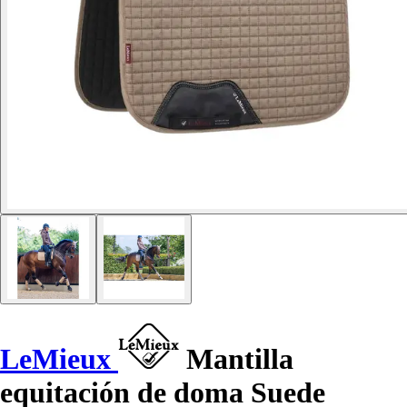
LeMieux
Mantilla
equitación de doma Suede