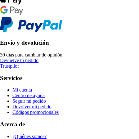
Envío y devolución
30 días para cambiar de opinión
Devuelve tu pedido
Trustpilot
Servicios
Mi cuenta
Centro de ayuda
Seguir mi pedido
Devolver mi pedido
Códigos promocionales
Acerca de
¿Quiénes somos?