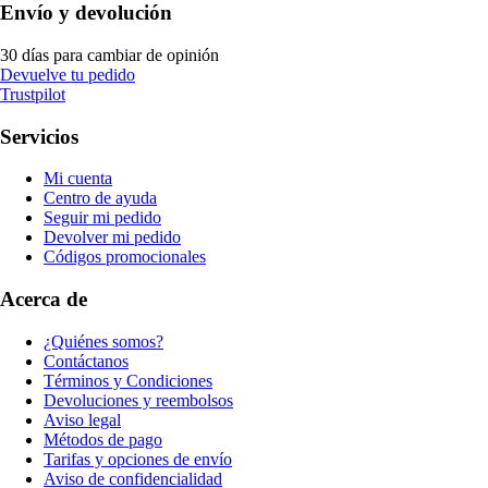
Envío y devolución
30 días para cambiar de opinión
Devuelve tu pedido
Trustpilot
Servicios
Mi cuenta
Centro de ayuda
Seguir mi pedido
Devolver mi pedido
Códigos promocionales
Acerca de
¿Quiénes somos?
Contáctanos
Términos y Condiciones
Devoluciones y reembolsos
Aviso legal
Métodos de pago
Tarifas y opciones de envío
Aviso de confidencialidad