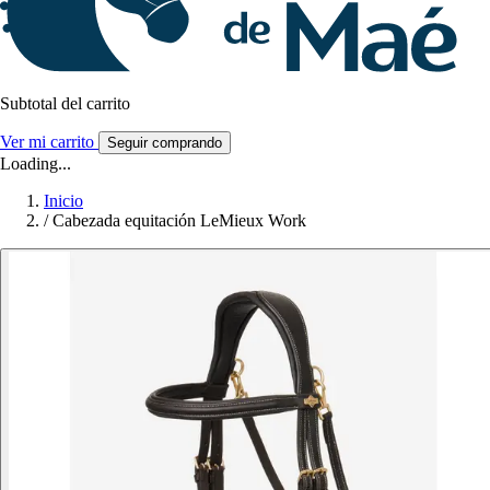
Subtotal del carrito
Ver mi carrito
Seguir comprando
Loading...
Inicio
/
Cabezada equitación LeMieux Work