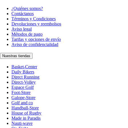
¿Quiénes somos?
Contáctanos
Términos y Condiciones
Devoluciones y reembolsos
Aviso legal
Métodos de pago
Tarifas y opciones de envío
Aviso de confidencialidad
Nuestras tiendas
Basket-Center
Daily Bikers
Direct Running
Direct-Volley
Espace Golf
Foot-Store
Galope-Store
Golf and co
Handball-Store
House of Rugby
Made in Paradis
Nauti-wave