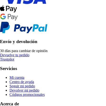
Envío y devolución
30 días para cambiar de opinión
Devuelve tu pedido
Trustpilot
Servicios
Mi cuenta
Centro de ayuda
Seguir mi pedido
Devolver mi pedido
Códigos promocionales
Acerca de