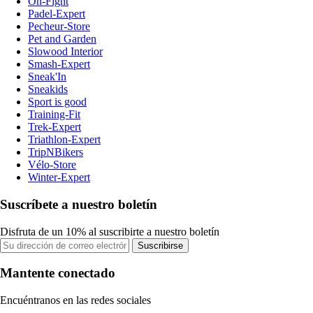
On-Fight
Padel-Expert
Pecheur-Store
Pet and Garden
Slowood Interior
Smash-Expert
Sneak'In
Sneakids
Sport is good
Training-Fit
Trek-Expert
Triathlon-Expert
TripNBikers
Vélo-Store
Winter-Expert
Suscríbete a nuestro boletín
Disfruta de un 10% al suscribirte a nuestro boletín
Suscribirse
Mantente conectado
Encuéntranos en las redes sociales