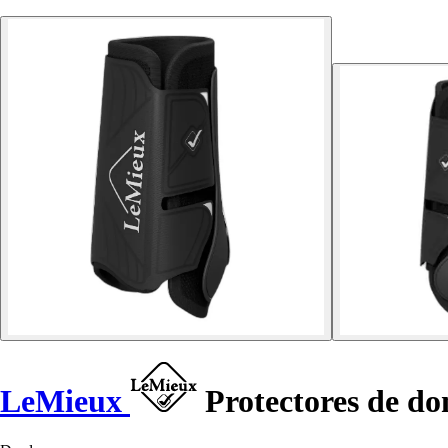
LeMieux
Protectores de do