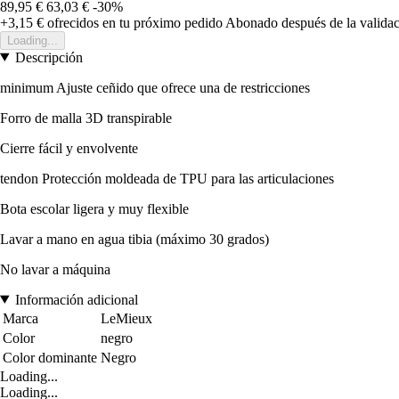
89,95 €
63,03 €
-30%
+3,15 €
ofrecidos en tu próximo pedido
Abonado después de la validac
Loading...
Descripción
minimum Ajuste ceñido que ofrece una de restricciones
Forro de malla 3D transpirable
Cierre fácil y envolvente
tendon Protección moldeada de TPU para las articulaciones
Bota escolar ligera y muy flexible
Lavar a mano en agua tibia (máximo 30 grados)
No lavar a máquina
Información adicional
Marca
LeMieux
Color
negro
Color dominante
Negro
Loading...
Loading...