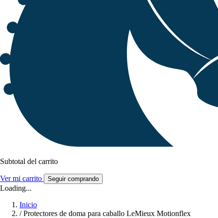
Subtotal del carrito
Ver mi carrito
Seguir comprando
Loading...
Inicio
/
Protectores de doma para caballo LeMieux Motionflex