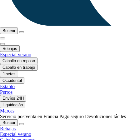
Buscar
Rebajas
Especial verano
Caballo en reposo
Caballo en trabajo
Jinetes
Occidental
Establo
Perros
Envíos 24H
Liquidación
Marcas
Servicio postventa en Francia
Pago seguro
Devoluciones fáciles
Buscar
Rebajas
Especial verano
Caballo en reposo