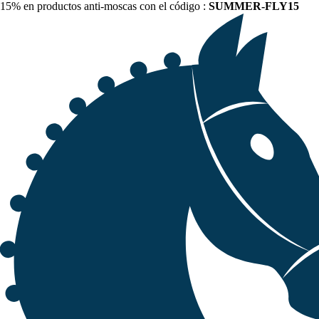
15% en productos anti-moscas con el código :
SUMMER-FLY15