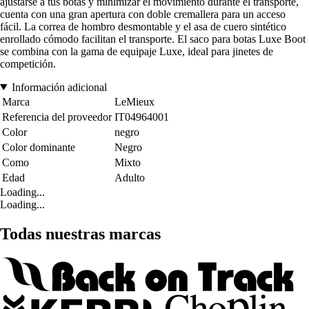
ajustarse a tus botas y minimizar el movimiento durante el transporte,
cuenta con una gran apertura con doble cremallera para un acceso
fácil. La correa de hombro desmontable y el asa de cuero sintético
enrollado cómodo facilitan el transporte. El saco para botas Luxe Boot
se combina con la gama de equipaje Luxe, ideal para jinetes de
competición.
Información adicional
Marca
LeMieux
Referencia del proveedor
IT04964001
Color
negro
Color dominante
Negro
Como
Mixto
Edad
Adulto
Loading...
Loading...
Todas nuestras marcas