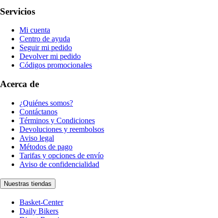
Servicios
Mi cuenta
Centro de ayuda
Seguir mi pedido
Devolver mi pedido
Códigos promocionales
Acerca de
¿Quiénes somos?
Contáctanos
Términos y Condiciones
Devoluciones y reembolsos
Aviso legal
Métodos de pago
Tarifas y opciones de envío
Aviso de confidencialidad
Nuestras tiendas
Basket-Center
Daily Bikers