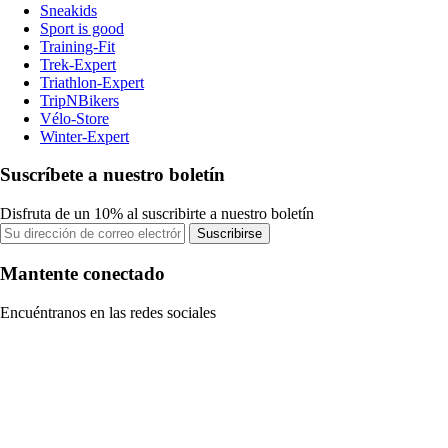
Sneakids
Sport is good
Training-Fit
Trek-Expert
Triathlon-Expert
TripNBikers
Vélo-Store
Winter-Expert
Suscríbete a nuestro boletín
Disfruta de un 10% al suscribirte a nuestro boletín
Suscribirse
Mantente conectado
Encuéntranos en las redes sociales