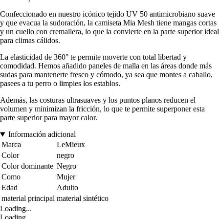
Confeccionado en nuestro icónico tejido UV 50 antimicrobiano suave
y que evacua la sudoración, la camiseta Mia Mesh tiene mangas cortas
y un cuello con cremallera, lo que la convierte en la parte superior ideal
para climas cálidos.
La elasticidad de 360° te permite moverte con total libertad y
comodidad. Hemos añadido paneles de malla en las áreas donde más
sudas para mantenerte fresco y cómodo, ya sea que montes a caballo,
pasees a tu perro o limpies los establos.
Además, las costuras ultrasuaves y los puntos planos reducen el
volumen y minimizan la fricción, lo que te permite superponer esta
parte superior para mayor calor.
Información adicional
Marca
LeMieux
Color
negro
Color dominante
Negro
Como
Mujer
Edad
Adulto
material principal
material sintético
Loading...
Loading...