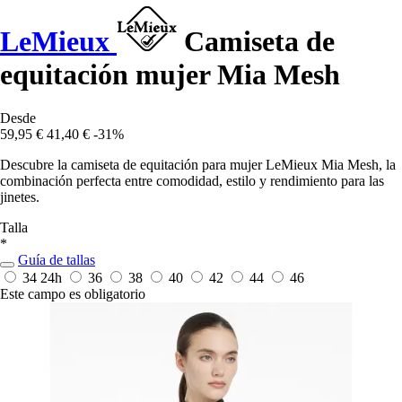
LeMieux
Camiseta de
equitación mujer Mia Mesh
Desde
59,95 €
41,40 €
-31%
Descubre la camiseta de equitación para mujer LeMieux Mia Mesh, la
combinación perfecta entre comodidad, estilo y rendimiento para las
jinetes.
Talla
*
Guía de tallas
34
24h
36
38
40
42
44
46
Este campo es obligatorio