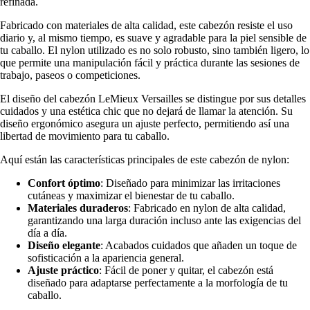
refinada.
Fabricado con materiales de alta calidad, este cabezón resiste el uso
diario y, al mismo tiempo, es suave y agradable para la piel sensible de
tu caballo. El nylon utilizado es no solo robusto, sino también ligero, lo
que permite una manipulación fácil y práctica durante las sesiones de
trabajo, paseos o competiciones.
El diseño del cabezón LeMieux Versailles se distingue por sus detalles
cuidados y una estética chic que no dejará de llamar la atención. Su
diseño ergonómico asegura un ajuste perfecto, permitiendo así una
libertad de movimiento para tu caballo.
Aquí están las características principales de este cabezón de nylon:
Confort óptimo
: Diseñado para minimizar las irritaciones
cutáneas y maximizar el bienestar de tu caballo.
Materiales duraderos
: Fabricado en nylon de alta calidad,
garantizando una larga duración incluso ante las exigencias del
día a día.
Diseño elegante
: Acabados cuidados que añaden un toque de
sofisticación a la apariencia general.
Ajuste práctico
: Fácil de poner y quitar, el cabezón está
diseñado para adaptarse perfectamente a la morfología de tu
caballo.