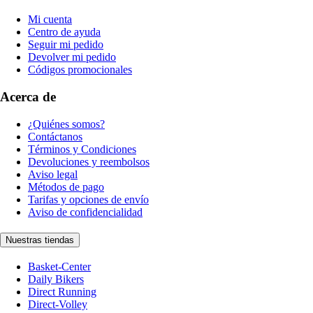
Mi cuenta
Centro de ayuda
Seguir mi pedido
Devolver mi pedido
Códigos promocionales
Acerca de
¿Quiénes somos?
Contáctanos
Términos y Condiciones
Devoluciones y reembolsos
Aviso legal
Métodos de pago
Tarifas y opciones de envío
Aviso de confidencialidad
Nuestras tiendas
Basket-Center
Daily Bikers
Direct Running
Direct-Volley