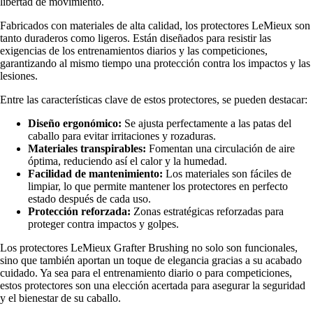
libertad de movimiento.
Fabricados con materiales de alta calidad, los protectores LeMieux son
tanto duraderos como ligeros. Están diseñados para resistir las
exigencias de los entrenamientos diarios y las competiciones,
garantizando al mismo tiempo una protección contra los impactos y las
lesiones.
Entre las características clave de estos protectores, se pueden destacar:
Diseño ergonómico:
Se ajusta perfectamente a las patas del
caballo para evitar irritaciones y rozaduras.
Materiales transpirables:
Fomentan una circulación de aire
óptima, reduciendo así el calor y la humedad.
Facilidad de mantenimiento:
Los materiales son fáciles de
limpiar, lo que permite mantener los protectores en perfecto
estado después de cada uso.
Protección reforzada:
Zonas estratégicas reforzadas para
proteger contra impactos y golpes.
Los protectores LeMieux Grafter Brushing no solo son funcionales,
sino que también aportan un toque de elegancia gracias a su acabado
cuidado. Ya sea para el entrenamiento diario o para competiciones,
estos protectores son una elección acertada para asegurar la seguridad
y el bienestar de su caballo.