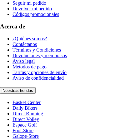
Seguir mi pedido
Devolver mi pedido
Códigos promocionales
Acerca de
¿Quiénes somos?
Contáctanos
Términos y Condiciones
Devoluciones y reembolsos
Aviso legal
Métodos de pago
Tarifas y opciones de envío
Aviso de confidencialidad
Nuestras tiendas
Basket-Center
Daily Bikers
Direct Running
Direct-Volley
Espace Golf
Foot-Store
Galope-Store