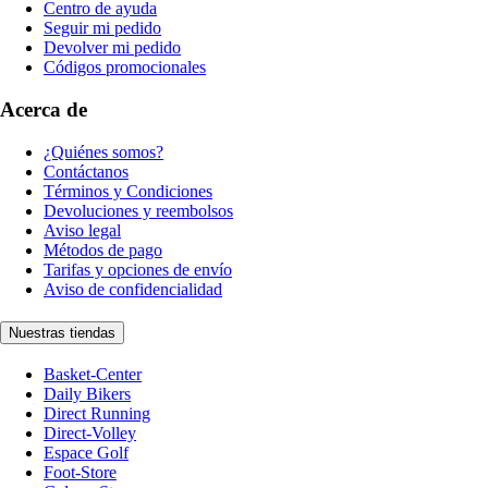
Centro de ayuda
Seguir mi pedido
Devolver mi pedido
Códigos promocionales
Acerca de
¿Quiénes somos?
Contáctanos
Términos y Condiciones
Devoluciones y reembolsos
Aviso legal
Métodos de pago
Tarifas y opciones de envío
Aviso de confidencialidad
Nuestras tiendas
Basket-Center
Daily Bikers
Direct Running
Direct-Volley
Espace Golf
Foot-Store