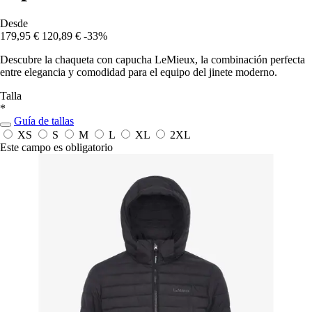
Desde
179,95 €
120,89 €
-33%
Descubre la chaqueta con capucha LeMieux, la combinación perfecta
entre elegancia y comodidad para el equipo del jinete moderno.
Talla
*
Guía de tallas
XS
S
M
L
XL
2XL
Este campo es obligatorio