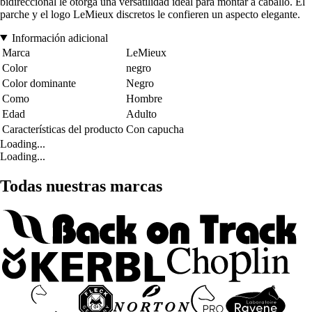
bidireccional le otorga una versatilidad ideal para montar a caballo. El
parche y el logo LeMieux discretos le confieren un aspecto elegante.
Información adicional
Marca
LeMieux
Color
negro
Color dominante
Negro
Como
Hombre
Edad
Adulto
Características del producto
Con capucha
Loading...
Loading...
Todas nuestras marcas