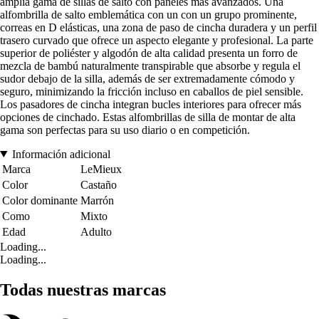
amplia gama de sillas de salto con paneles más avanzados. Una
alfombrilla de salto emblemática con un con un grupo prominente,
correas en D elásticas, una zona de paso de cincha duradera y un perfil
trasero curvado que ofrece un aspecto elegante y profesional. La parte
superior de poliéster y algodón de alta calidad presenta un forro de
mezcla de bambú naturalmente transpirable que absorbe y regula el
sudor debajo de la silla, además de ser extremadamente cómodo y
seguro, minimizando la fricción incluso en caballos de piel sensible.
Los pasadores de cincha integran bucles interiores para ofrecer más
opciones de cinchado. Estas alfombrillas de silla de montar de alta
gama son perfectas para su uso diario o en competición.
Información adicional
Marca
LeMieux
Color
Castaño
Color dominante
Marrón
Como
Mixto
Edad
Adulto
Loading...
Loading...
Todas nuestras marcas