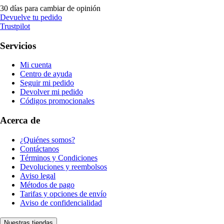
30 días para cambiar de opinión
Devuelve tu pedido
Trustpilot
Servicios
Mi cuenta
Centro de ayuda
Seguir mi pedido
Devolver mi pedido
Códigos promocionales
Acerca de
¿Quiénes somos?
Contáctanos
Términos y Condiciones
Devoluciones y reembolsos
Aviso legal
Métodos de pago
Tarifas y opciones de envío
Aviso de confidencialidad
Nuestras tiendas