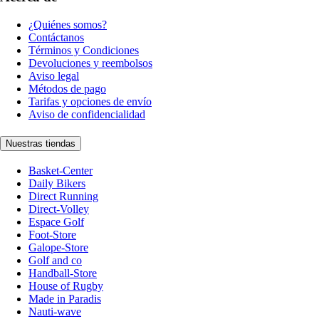
¿Quiénes somos?
Contáctanos
Términos y Condiciones
Devoluciones y reembolsos
Aviso legal
Métodos de pago
Tarifas y opciones de envío
Aviso de confidencialidad
Nuestras tiendas
Basket-Center
Daily Bikers
Direct Running
Direct-Volley
Espace Golf
Foot-Store
Galope-Store
Golf and co
Handball-Store
House of Rugby
Made in Paradis
Nauti-wave