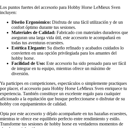
Los puntos fuertes del accesorio para Hobby Horse LeMieux Sven
incluyen:
Diseño Ergonómico:
Disfruta de una fácil utilización y de un
confort óptimo durante tus sesiones.
Materiales de Calidad:
Fabricado con materiales duraderos que
aseguran una larga vida útil, este accesorio te acompañará en
todas tus aventuras ecuestres.
Estética Elegante:
Su diseño refinado y acabados cuidados lo
convierten en una opción privilegiada para los amantes del
hobby horse.
Facilidad de Uso:
Este accesorio ha sido pensado para ser fácil
de integrar en tu equipo, mientras ofrece un máximo de
diversión.
Ya participes en competiciones, espectáculos o simplemente practiques
por placer, el accesorio para Hobby Horse LeMieux Sven enriquece tu
experiencia. También constituye un excelente regalo para cualquier
aficionado a la equitación que busque perfeccionarse o disfrutar de su
hobby con equipamientos de calidad.
Opta por este accesorio y déjalo acompañarte en tus hazañas ecuestres,
mientras te ofrece ese equilibrio perfecto entre rendimiento y estilo.
Transforme tus sesiones de hobby horse en verdaderos momentos de