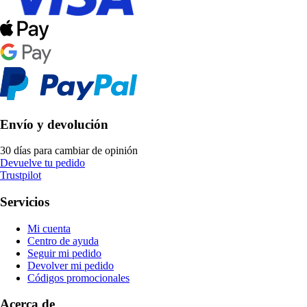
Envío y devolución
30 días para cambiar de opinión
Devuelve tu pedido
Trustpilot
Servicios
Mi cuenta
Centro de ayuda
Seguir mi pedido
Devolver mi pedido
Códigos promocionales
Acerca de