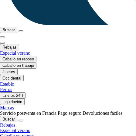
Buscar
Rebajas
Especial verano
Caballo en reposo
Caballo en trabajo
Jinetes
Occidental
Establo
Perros
Envíos 24H
Liquidación
Marcas
Servicio postventa en Francia
Pago seguro
Devoluciones fáciles
Buscar
Rebajas
Especial verano
Caballo en reposo