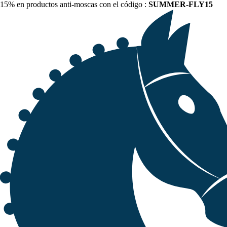
15% en productos anti-moscas con el código :
SUMMER-FLY15