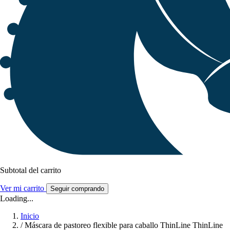
Subtotal del carrito
Ver mi carrito
Seguir comprando
Loading...
Inicio
/
Máscara de pastoreo flexible para caballo ThinLine ThinLine