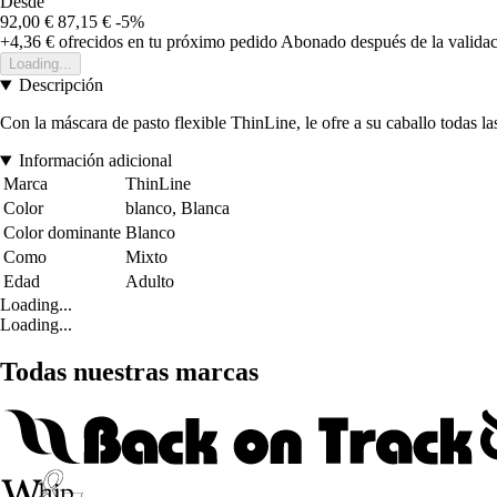
Desde
92,00 €
87,15 €
-5%
+4,36 €
ofrecidos en tu próximo pedido
Abonado después de la validac
Loading...
Descripción
Con la máscara de pasto flexible ThinLine, le ofre a su caballo todas la
Información adicional
Marca
ThinLine
Color
blanco, Blanca
Color dominante
Blanco
Como
Mixto
Edad
Adulto
Loading...
Loading...
Todas nuestras marcas