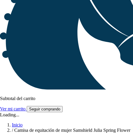
Subtotal del carrito
Ver mi carrito
Seguir comprando
Loading...
Inicio
/
Camisa de equitación de mujer Samshield Julia Spring Flower