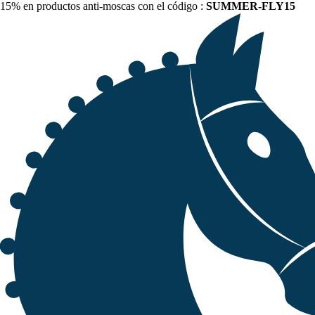
15% en productos anti-moscas con el código :
SUMMER-FLY15