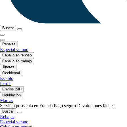
Buscar
Rebajas
Especial verano
Caballo en reposo
Caballo en trabajo
Jinetes
Occidental
Establo
Perros
Envíos 24H
Liquidación
Marcas
Servicio postventa en Francia
Pago seguro
Devoluciones fáciles
Buscar
Rebajas
Especial verano
Caballo en reposo