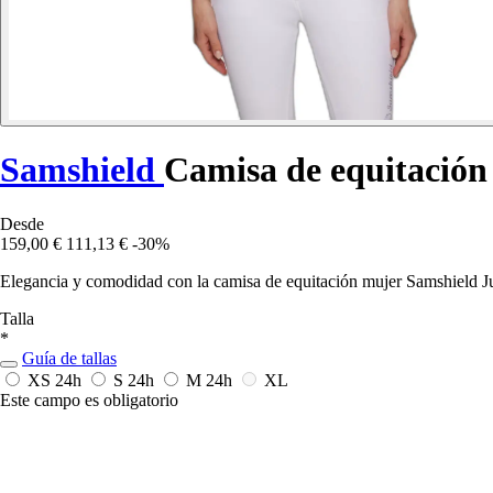
Samshield
Camisa de equitación
Desde
159,00 €
111,13 €
-30%
Elegancia y comodidad con la camisa de equitación mujer Samshield Juli
Talla
*
Guía de tallas
XS
24h
S
24h
M
24h
XL
Este campo es obligatorio