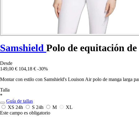
Samshield
Polo de equitación d
Desde
149,00 €
104,18 €
-30%
Montar con estilo con Samshield's Louison Air polo de manga larga para
Talla
*
Guía de tallas
XS
24h
S
24h
M
XL
Este campo es obligatorio