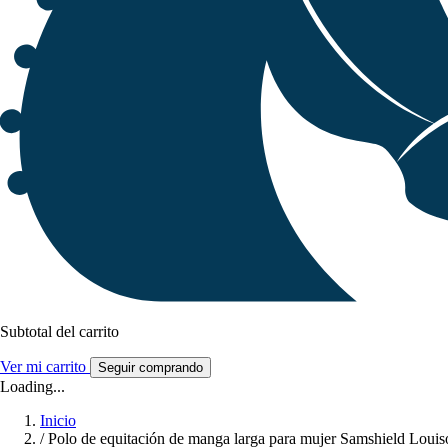
Subtotal del carrito
Ver mi carrito
Seguir comprando
Loading...
Inicio
/
Polo de equitación de manga larga para mujer Samshield Louis