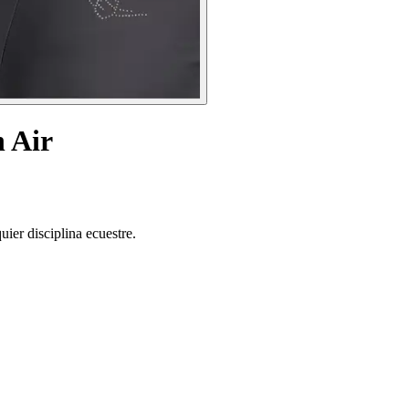
n Air
ier disciplina ecuestre.