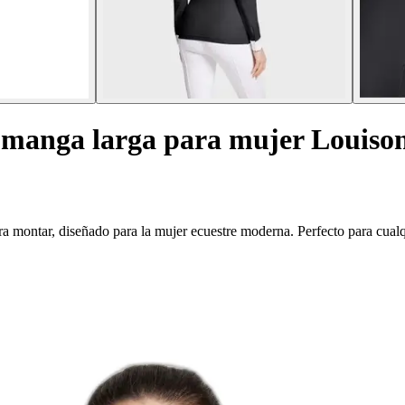
e manga larga para mujer Louiso
 montar, diseñado para la mujer ecuestre moderna. Perfecto para cualqu