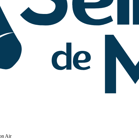
on Air