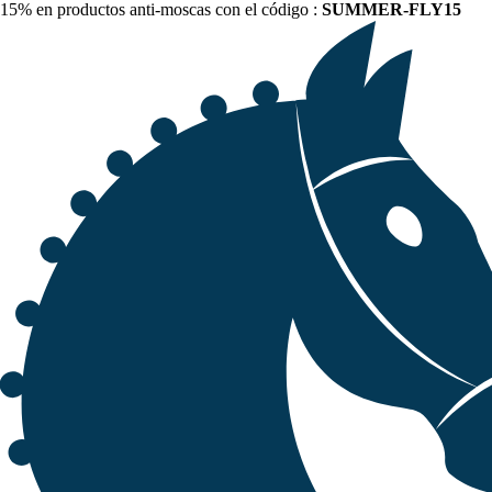
15% en productos anti-moscas con el código :
SUMMER-FLY15