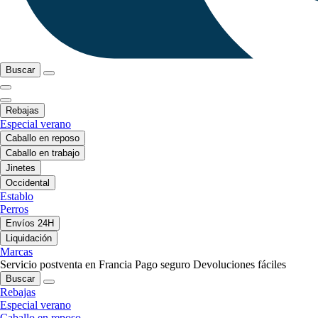
Buscar
Rebajas
Especial verano
Caballo en reposo
Caballo en trabajo
Jinetes
Occidental
Establo
Perros
Envíos 24H
Liquidación
Marcas
Servicio postventa en Francia
Pago seguro
Devoluciones fáciles
Buscar
Rebajas
Especial verano
Caballo en reposo