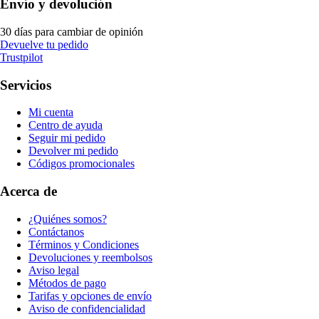
Envío y devolución
30 días para cambiar de opinión
Devuelve tu pedido
Trustpilot
Servicios
Mi cuenta
Centro de ayuda
Seguir mi pedido
Devolver mi pedido
Códigos promocionales
Acerca de
¿Quiénes somos?
Contáctanos
Términos y Condiciones
Devoluciones y reembolsos
Aviso legal
Métodos de pago
Tarifas y opciones de envío
Aviso de confidencialidad