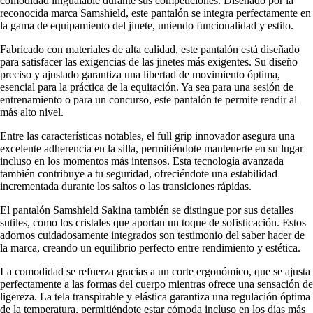
comodidad inigualable durante sus competiciones. Diseñado por la
reconocida marca Samshield, este pantalón se integra perfectamente en
la gama de equipamiento del jinete, uniendo funcionalidad y estilo.
Fabricado con materiales de alta calidad, este pantalón está diseñado
para satisfacer las exigencias de las jinetes más exigentes. Su diseño
preciso y ajustado garantiza una libertad de movimiento óptima,
esencial para la práctica de la equitación. Ya sea para una sesión de
entrenamiento o para un concurso, este pantalón te permite rendir al
más alto nivel.
Entre las características notables, el full grip innovador asegura una
excelente adherencia en la silla, permitiéndote mantenerte en su lugar
incluso en los momentos más intensos. Esta tecnología avanzada
también contribuye a tu seguridad, ofreciéndote una estabilidad
incrementada durante los saltos o las transiciones rápidas.
El pantalón Samshield Sakina también se distingue por sus detalles
sutiles, como los cristales que aportan un toque de sofisticación. Estos
adornos cuidadosamente integrados son testimonio del saber hacer de
la marca, creando un equilibrio perfecto entre rendimiento y estética.
La comodidad se refuerza gracias a un corte ergonómico, que se ajusta
perfectamente a las formas del cuerpo mientras ofrece una sensación de
ligereza. La tela transpirable y elástica garantiza una regulación óptima
de la temperatura, permitiéndote estar cómoda incluso en los días más