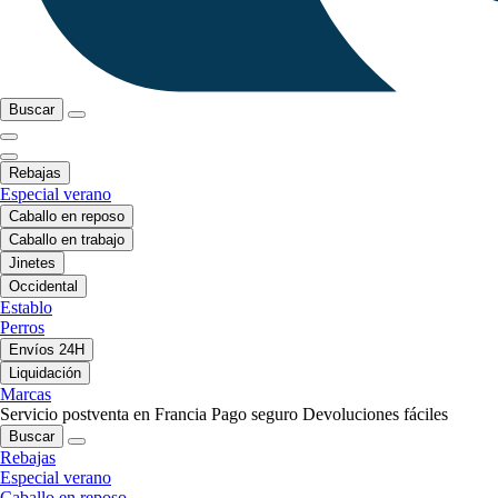
Buscar
Rebajas
Especial verano
Caballo en reposo
Caballo en trabajo
Jinetes
Occidental
Establo
Perros
Envíos 24H
Liquidación
Marcas
Servicio postventa en Francia
Pago seguro
Devoluciones fáciles
Buscar
Rebajas
Especial verano
Caballo en reposo