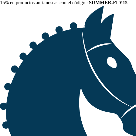
15% en productos anti-moscas con el código :
SUMMER-FLY15