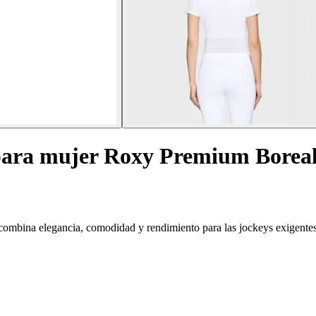
 para mujer Roxy Premium Borea
ombina elegancia, comodidad y rendimiento para las jockeys exigentes