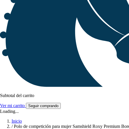
Subtotal del carrito
Ver mi carrito
Seguir comprando
Loading...
Inicio
/
Polo de competición para mujer Samshield Roxy Premium Bor