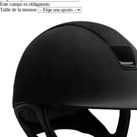
Este campo es obligatorio
Taille de la mousse