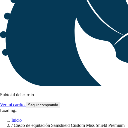
Subtotal del carrito
Ver mi carrito
Seguir comprando
Loading...
Inicio
/
Casco de equitación Samshield Custom Miss Shield Premium