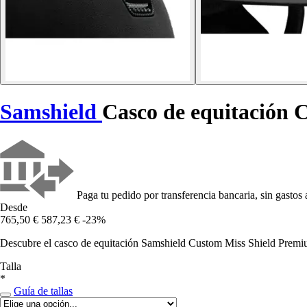
Samshield
Casco de equitación
Paga tu pedido por transferencia bancaria, sin gastos 
Desde
765,50 €
587,23 €
-23%
Descubre el casco de equitación Samshield Custom Miss Shield Premium
Talla
*
Guía de tallas