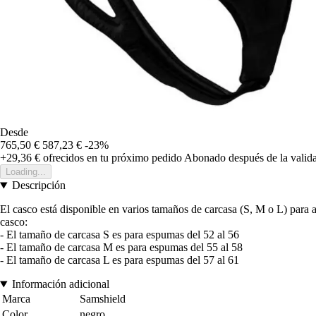
Desde
765,50 €
587,23 €
-23%
+29,36 €
ofrecidos en tu próximo pedido
Abonado después de la valida
Loading...
Descripción
El casco está disponible en varios tamaños de carcasa (S, M o L) para a
casco:
- El tamaño de carcasa S es para espumas del 52 al 56
- El tamaño de carcasa M es para espumas del 55 al 58
- El tamaño de carcasa L es para espumas del 57 al 61
Información adicional
Marca
Samshield
Color
negro