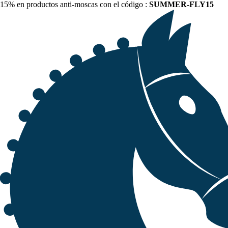
15% en productos anti-moscas con el código :
SUMMER-FLY15