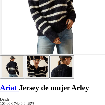
Ariat
Jersey de mujer Arley
Desde
105,00 €
74,46 €
-29%