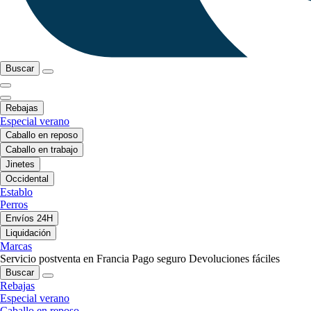
Buscar
Rebajas
Especial verano
Caballo en reposo
Caballo en trabajo
Jinetes
Occidental
Establo
Perros
Envíos 24H
Liquidación
Marcas
Servicio postventa en Francia
Pago seguro
Devoluciones fáciles
Buscar
Rebajas
Especial verano
Caballo en reposo