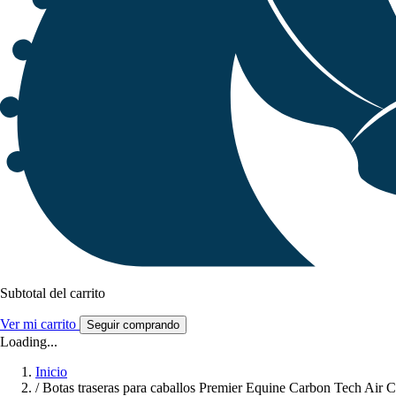
Subtotal del carrito
Ver mi carrito
Seguir comprando
Loading...
Inicio
/
Botas traseras para caballos Premier Equine Carbon Tech Air 