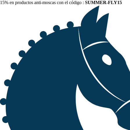
15% en productos anti-moscas con el código :
SUMMER-FLY15