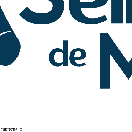
 cubrecuello