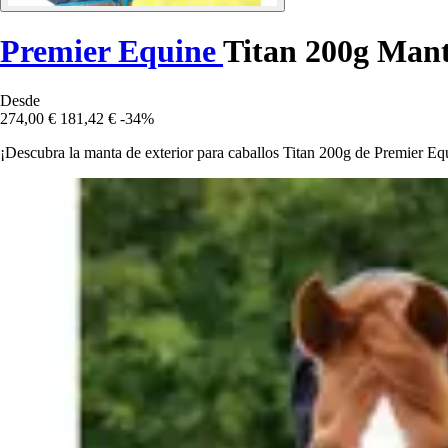
Premier Equine
Titan 200g Manta
Desde
274,00 €
181,42 €
-34%
¡Descubra la manta de exterior para caballos Titan 200g de Premier Eq