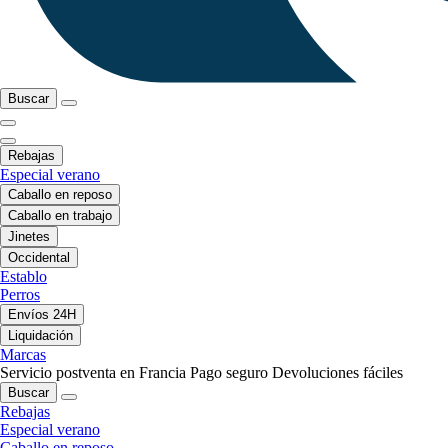
Buscar
Rebajas
Especial verano
Caballo en reposo
Caballo en trabajo
Jinetes
Occidental
Establo
Perros
Envíos 24H
Liquidación
Marcas
Servicio postventa en Francia
Pago seguro
Devoluciones fáciles
Buscar
Rebajas
Especial verano
Caballo en reposo