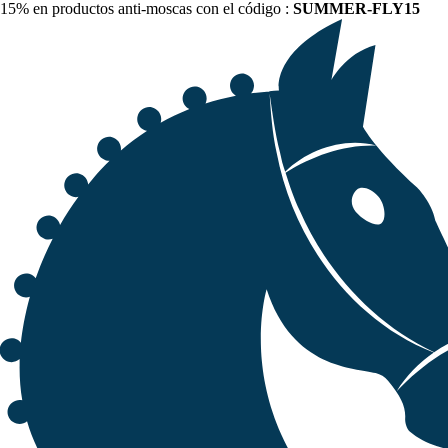
15% en productos anti-moscas con el código :
SUMMER-FLY15