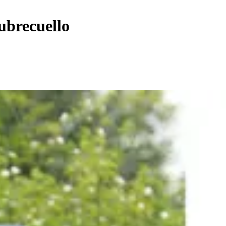
ubrecuello