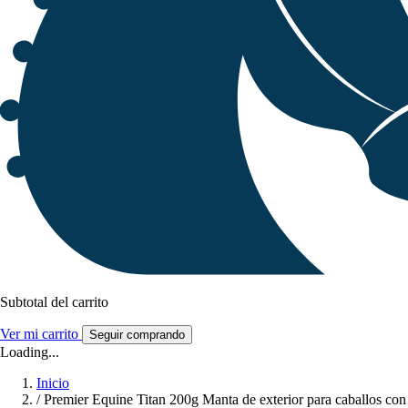
Subtotal del carrito
Ver mi carrito
Seguir comprando
Loading...
Inicio
/
Premier Equine Titan 200g Manta de exterior para caballos con