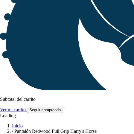
Subtotal del carrito
Ver mi carrito
Seguir comprando
Loading...
Inicio
/
Pantalón Redwood Full Grip Harry's Horse