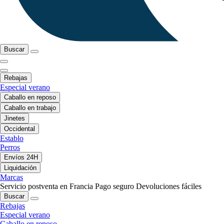
Buscar
Rebajas
Especial verano
Caballo en reposo
Caballo en trabajo
Jinetes
Occidental
Establo
Perros
Envíos 24H
Liquidación
Marcas
Servicio postventa en Francia
Pago seguro
Devoluciones fáciles
Buscar
Rebajas
Especial verano
Caballo en reposo