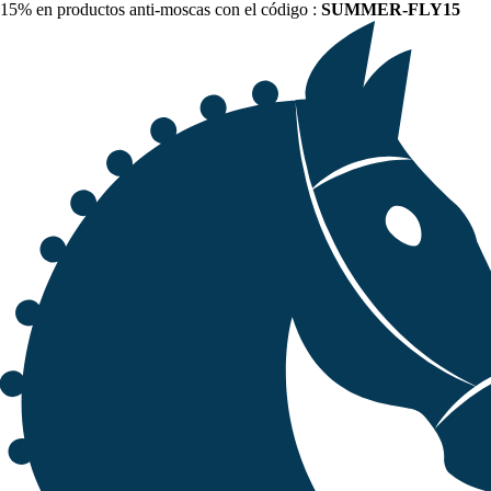
15% en productos anti-moscas con el código :
SUMMER-FLY15