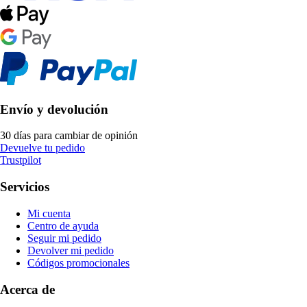
Envío y devolución
30 días para cambiar de opinión
Devuelve tu pedido
Trustpilot
Servicios
Mi cuenta
Centro de ayuda
Seguir mi pedido
Devolver mi pedido
Códigos promocionales
Acerca de