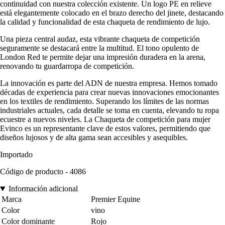
continuidad con nuestra colección existente. Un logo PE en relieve
está elegantemente colocado en el brazo derecho del jinete, destacando
la calidad y funcionalidad de esta chaqueta de rendimiento de lujo.
Una pieza central audaz, esta vibrante chaqueta de competición
seguramente se destacará entre la multitud. El tono opulento de
London Red te permite dejar una impresión duradera en la arena,
renovando tu guardarropa de competición.
La innovación es parte del ADN de nuestra empresa. Hemos tomado
décadas de experiencia para crear nuevas innovaciones emocionantes
en los textiles de rendimiento. Superando los límites de las normas
industriales actuales, cada detalle se toma en cuenta, elevando tu ropa
ecuestre a nuevos niveles. La Chaqueta de competición para mujer
Evinco es un representante clave de estos valores, permitiendo que
diseños lujosos y de alta gama sean accesibles y asequibles.
Importado
Código de producto - 4086
Información adicional
Marca
Premier Equine
Color
vino
Color dominante
Rojo