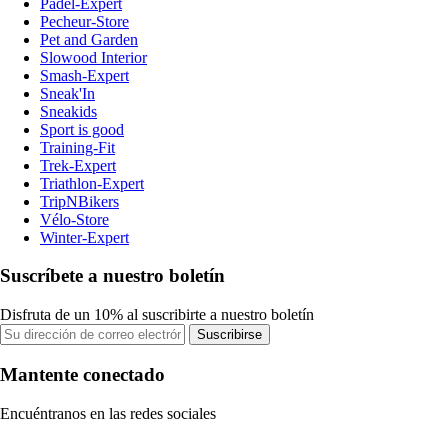
Padel-Expert
Pecheur-Store
Pet and Garden
Slowood Interior
Smash-Expert
Sneak'In
Sneakids
Sport is good
Training-Fit
Trek-Expert
Triathlon-Expert
TripNBikers
Vélo-Store
Winter-Expert
Suscríbete a nuestro boletín
Disfruta de un 10% al suscribirte a nuestro boletín
Suscribirse
Mantente conectado
Encuéntranos en las redes sociales