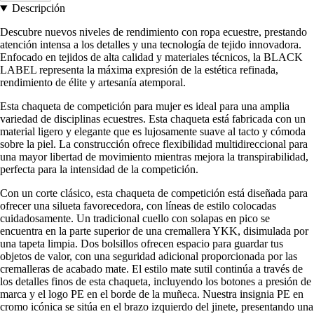
Descripción
Descubre nuevos niveles de rendimiento con ropa ecuestre, prestando
atención intensa a los detalles y una tecnología de tejido innovadora.
Enfocado en tejidos de alta calidad y materiales técnicos, la BLACK
LABEL representa la máxima expresión de la estética refinada,
rendimiento de élite y artesanía atemporal.
Esta chaqueta de competición para mujer es ideal para una amplia
variedad de disciplinas ecuestres. Esta chaqueta está fabricada con un
material ligero y elegante que es lujosamente suave al tacto y cómoda
sobre la piel. La construcción ofrece flexibilidad multidireccional para
una mayor libertad de movimiento mientras mejora la transpirabilidad,
perfecta para la intensidad de la competición.
Con un corte clásico, esta chaqueta de competición está diseñada para
ofrecer una silueta favorecedora, con líneas de estilo colocadas
cuidadosamente. Un tradicional cuello con solapas en pico se
encuentra en la parte superior de una cremallera YKK, disimulada por
una tapeta limpia. Dos bolsillos ofrecen espacio para guardar tus
objetos de valor, con una seguridad adicional proporcionada por las
cremalleras de acabado mate. El estilo mate sutil continúa a través de
los detalles finos de esta chaqueta, incluyendo los botones a presión de
marca y el logo PE en el borde de la muñeca. Nuestra insignia PE en
cromo icónica se sitúa en el brazo izquierdo del jinete, presentando una